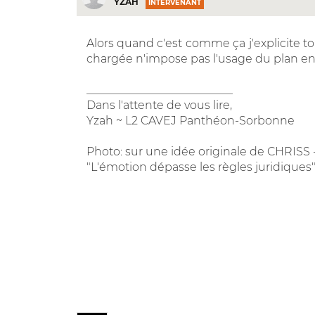
YZAH
INTERVENANT
Alors quand c'est comme ça j'explicite t
chargée n'impose pas l'usage du plan en 2
__________________________
Dans l'attente de vous lire,
Yzah ~ L2 CAVEJ Panthéon-Sorbonne
Photo: sur une idée originale de CHRI
"L'émotion dépasse les règles juridiques