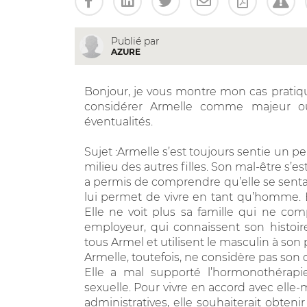
Publié par
AZURE
Bonjour, je vous montre mon cas pratiqu
considérer Armelle comme majeur ou
éventualités.
Sujet :Armelle s’est toujours sentie un peu
milieu des autres filles. Son mal-être s’
a permis de comprendre qu’elle se sen
lui permet de vivre en tant qu’homme. El
Elle ne voit plus sa famille qui ne co
employeur, qui connaissent son histoi
tous Armel et utilisent le masculin à son 
Armelle, toutefois, ne considère pas so
Elle a mal supporté l’hormonothérapie
sexuelle. Pour vivre en accord avec ell
administratives, elle souhaiterait obte