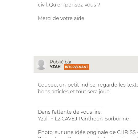
civil. Qu’en pensez-vous ?
Merci de votre aide
Publié par
YZAH
INTERVENANT
Coucou, un petit indice: regarde les texte
bons articles et tout sera joué
__________________________
Dans l'attente de vous lire,
Yzah ~ L2 CAVEJ Panthéon-Sorbonne
Photo: sur une idée originale de CHRI