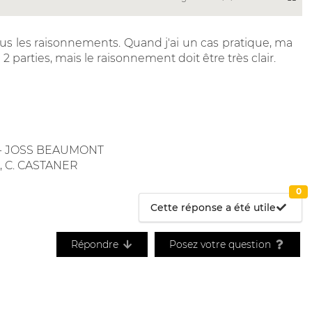
ous les raisonnements. Quand j'ai un cas pratique, ma
 parties, mais le raisonnement doit être très clair.
SS - JOSS BEAUMONT
", C. CASTANER
0
Cette réponse a été utile
Répondre
Posez votre question