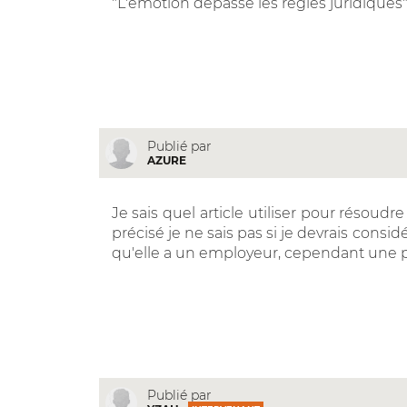
"L'émotion dépasse les règles juridiques
Publié par
AZURE
Je sais quel article utiliser pour résoudr
précisé je ne sais pas si je devrais con
qu'elle a un employeur, cependant une p
Publié par