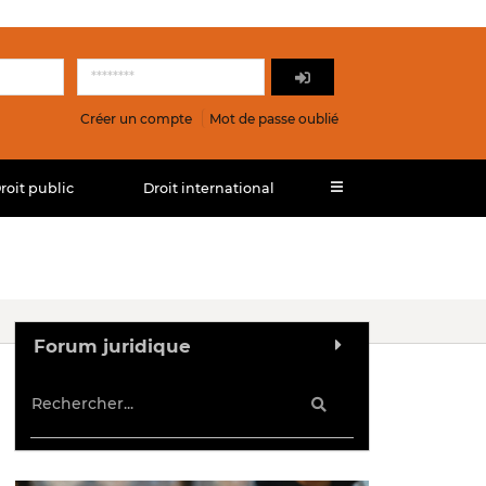
Créer un compte
Mot de passe oublié
roit public
Droit international
Forum juridique