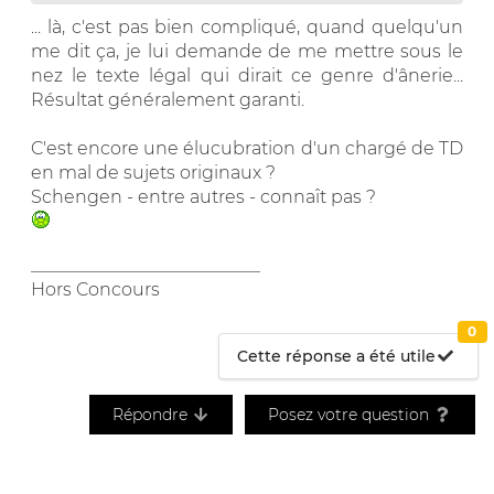
... là, c'est pas bien compliqué, quand quelqu'un
me dit ça, je lui demande de me mettre sous le
nez le texte légal qui dirait ce genre d'ânerie...
Résultat généralement garanti.
C'est encore une élucubration d'un chargé de TD
en mal de sujets originaux ?
Schengen - entre autres - connaît pas ?
__________________________
Hors Concours
0
Cette réponse a été utile
Répondre
Posez votre question