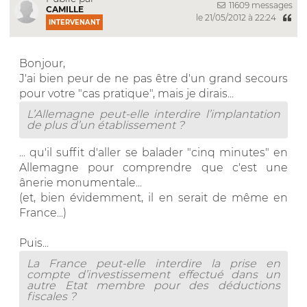
11609 messages
CAMILLE
le 21/05/2012 à 22:24
INTERVENANT
Bonjour,
J'ai bien peur de ne pas être d'un grand secours
pour votre "cas pratique", mais je dirais...
L’Allemagne peut-elle interdire l’implantation
de plus d’un établissement ?
... qu'il suffit d'aller se balader "cinq minutes" en
Allemagne pour comprendre que c'est une
ânerie monumentale...
(et, bien évidemment, il en serait de même en
France...)
Puis...
La France peut-elle interdire la prise en
compte d’investissement effectué dans un
autre Etat membre pour des déductions
fiscales ?