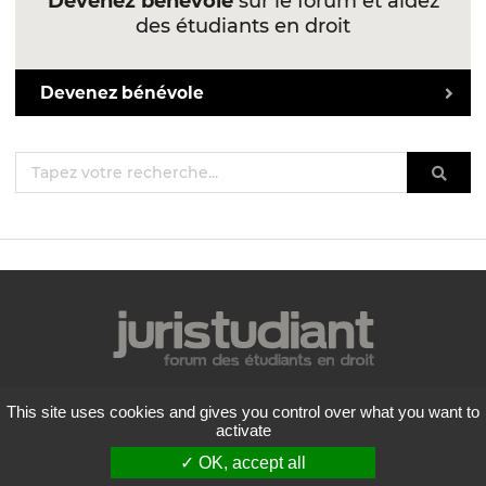
Devenez bénévole
sur le forum et aidez
des étudiants en droit
Devenez bénévole
Mentions légales
This site uses cookies and gives you control over what you want to
Politique de confidentialité
activate
Conditions générales d'utilisation
✓ OK, accept all
Liste des forums