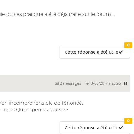
du cas pratique a été déjà traité sur le forum...
0
Cette réponse a été utile
3 messages
le 18/05/2017 à 23:26
mon incompréhensible de l'énoncé.
 forme << Qu'en pensez vous >>
0
Cette réponse a été utile