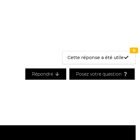
0
Cette réponse a été utile
Répondre
Posez votre question