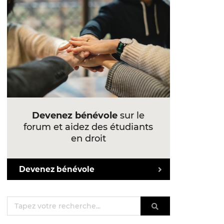
Devenez bénévole
sur le
forum et aidez des étudiants
en droit
Devenez bénévole