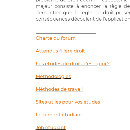
majeur consiste à énoncer la règle de
démontrer que la règle de droit présen
conséquences découlant de l’application d
__________________________
Charte du forum
Attendus filière droit
Les études de droit, c'est quoi ?
Méthodologies
Méthodes de travail
Sites utiles pour vos études
Logement étudiant
Job étudiant