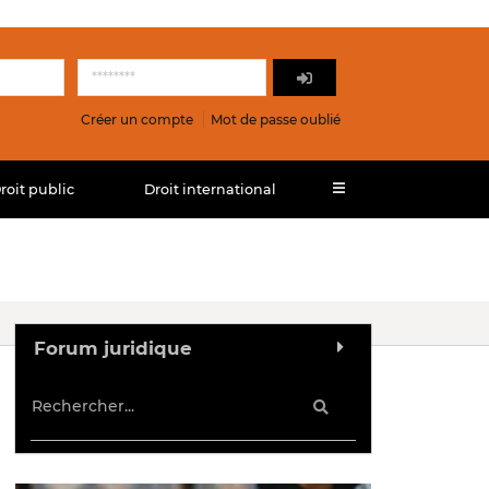
Créer un compte
Mot de passe oublié
roit public
Droit international
Forum juridique