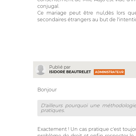
conjugal.
Ce mariage peut être nul,dès lors qu
secondaires étrangers au but de l'intent
Publié par
ISIDORE BEAUTRELET
ADMINISTRATEUR
Bonjour
D'ailleurs pourquoi une méthodologie
pratiques.
Exactement ! Un cas pratique c'est toujour
problème de droit et enfin respecter le 