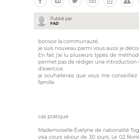
Publié par
FAD
bonsoir la communauté,
je suis nouveau parmi vous aussi je décou
En fait j'ai lu plusieurs types de méthod
permet pas de rédiger une introduction 
d'exercice.
je souhaiterais que vous me conseilliez
famille
cas pratique
Mademoiselle Évelyne de nationalité Togo
visa cours séjour de 30 jours. Le 02 fév