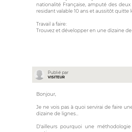
nationalité Française, amputé des deux 
residant valable 10 ans et aussitôt quitt
Travail a faire:
Trouvez et développer en une dizaine de 
Publié par
VISITEUR
Bonjour,
Je ne vois pas à quoi servirai de faire 
dizaine de lignes...
D'ailleurs pourquoi une méthodologi