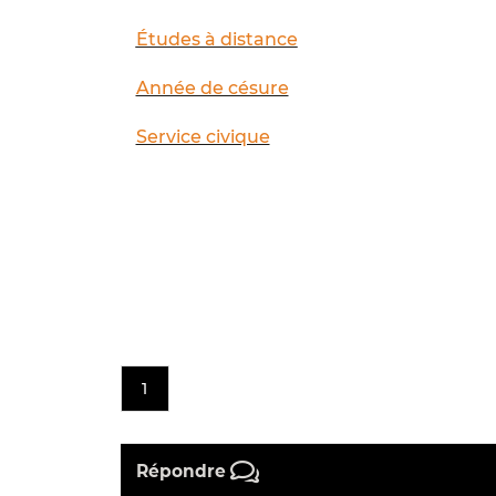
Études à distance
Année de césure
Service civique
1
Répondre