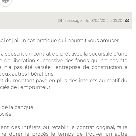
1 message
le 18/05/2015 à 05:20
 et j'ai un cas pratique qui pourrait vous amuser...
a souscrit un contrat de prêt avec la sucursale d'une
 de libération successive des fonds qui n'a pas été
 n'a pas été versée l'entreprise de construction a
deux autres libérations.
 du montant payé en plus des intérêts au motif du
ociés de l'emprunteur.
it de la banque
ociés
ment des intérets ou rétablir le contrat original, faire
faire durer le procès le temps de trouver un autre