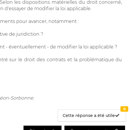
 Selon les dispositions matérielles du droit concerné,
on d'essayer de modifier la loi applicable.
léments pour avancer, notamment :
ive de juridiction ?
nt - éventuellement - de modifier la loi applicable ?
tré sur le droit des contrats et la problématique du
nthéon-Sorbonne
.
0
Cette réponse a été utile