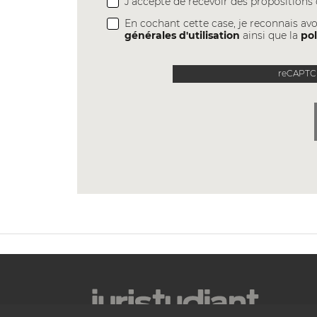
J'accepte de recevoir des proposition
En cochant cette case, je reconnais avo
générales d'utilisation
ainsi que la
pol
reCAPTCH