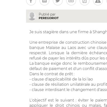
Publié par
PEREGORIOT
Je suis stagière dans une firme à Shanghai
Une entreprise de construction chinoise 
banque Malaise au Laos avec une clause
respecté. Lorsque la dernière échéance
refusé de payer les intérêts dûs pour les 
La banque exige donc le remboursement
défaut de paiement et d'un conflit d'ass
Dans le contrat de prêt :
- clause d'applicabilité de la loi lao
- clause de résiliation unilatérale au prof
- clause interdisant le changement d'ass
L'objectif est le suivant : éviter le paie
appliquer le droit chinois ou malais, 