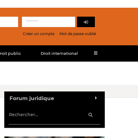
Créer un compte
Mot de passe oublié
roit public
Droit international
Forum juridique