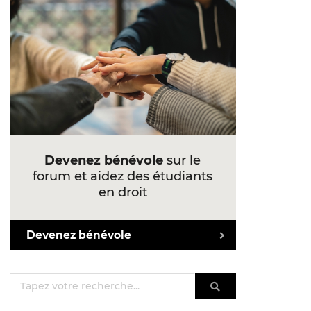
Devenez bénévole
sur le
forum et aidez des étudiants
en droit
Devenez bénévole