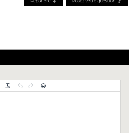
Répondre
Posez votre question