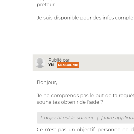
prêteur...
Je suis disponible pour des infos compl
Publié par
YN
MEMBRE VIP
Bonjour,
Je ne comprends pas le but de ta requêt
souhaites obtenir de l'aide ?
L'objectif est le suivant : [...] faire appli
Ce n'est pas un objectif, personne ne de