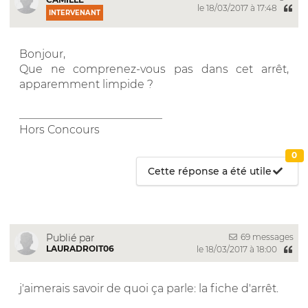
le 18/03/2017 à 17:48
INTERVENANT
Bonjour,
Que ne comprenez-vous pas dans cet arrêt,
apparemment limpide ?
__________________________
Hors Concours
0
Cette réponse a été utile
69 messages
Publié par
LAURADROIT06
le 18/03/2017 à 18:00
j'aimerais savoir de quoi ça parle: la fiche d'arrêt.