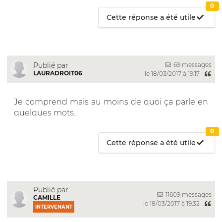
0
Cette réponse a été utile
69 messages
Publié par
LAURADROIT06
le 18/03/2017 à 19:17
Je comprend mais au moins de quoi ça parle en
quelques mots.
0
Cette réponse a été utile
Publié par
11609 messages
CAMILLE
le 18/03/2017 à 19:32
INTERVENANT