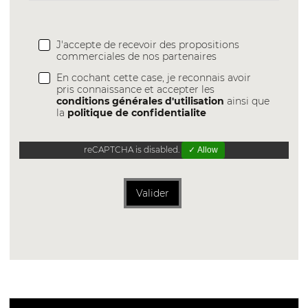
J'accepte de recevoir des propositions
commerciales de nos partenaires
En cochant cette case, je reconnais avoir
pris connaissance et accepter les
conditions générales d'utilisation
ainsi que
la
politique de confidentialite
reCAPTCHA is disabled.
✓ Allow
Valider