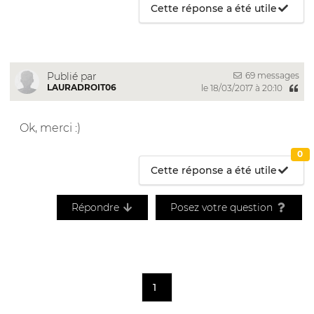
Cette réponse a été utile
69 messages
Publié par
LAURADROIT06
le 18/03/2017 à 20:10
Ok, merci :)
0
Cette réponse a été utile
Répondre
Posez votre question
1