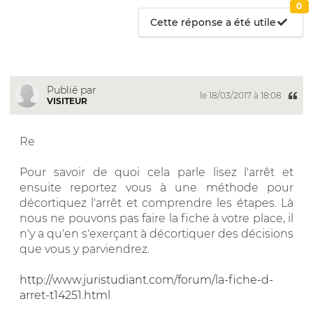
0
Cette réponse a été utile
Publié par
le 18/03/2017 à 18:08
VISITEUR
Re
Pour savoir de quoi cela parle lisez l'arrêt et
ensuite reportez vous à une méthode pour
décortiquez l'arrêt et comprendre les étapes. Là
nous ne pouvons pas faire la fiche à votre place, il
n'y a qu'en s'exerçant à décortiquer des décisions
que vous y parviendrez.
http://www.juristudiant.com/forum/la-fiche-d-
arret-t14251.html