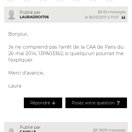
69 messages
Publié par
LAURADROIT06
le 18/03/2017 à 17:07
Bonjour,
Je ne comprend pas l'arrêt de la CAA de Paris du
26 mai 2014, 13PA03362, si quelqu'un pourrait me
l'expliquer.
Merci d'avance,
Laura
Répondre
Posez votre question
Publié par
11609 messages
CAMILLE