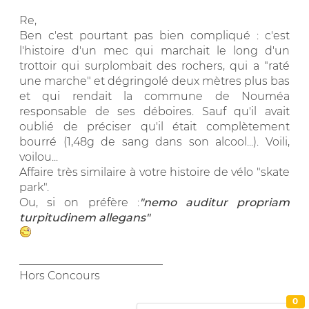
Re,
Ben c'est pourtant pas bien compliqué : c'est
l'histoire d'un mec qui marchait le long d'un
trottoir qui surplombait des rochers, qui a "raté
une marche" et dégringolé deux mètres plus bas
et qui rendait la commune de Nouméa
responsable de ses déboires. Sauf qu'il avait
oublié de préciser qu'il était complètement
bourré (1,48g de sang dans son alcool...). Voili,
voilou...
Affaire très similaire à votre histoire de vélo "skate
park".
Ou, si on préfère :
"nemo auditur propriam
turpitudinem allegans"
__________________________
Hors Concours
0