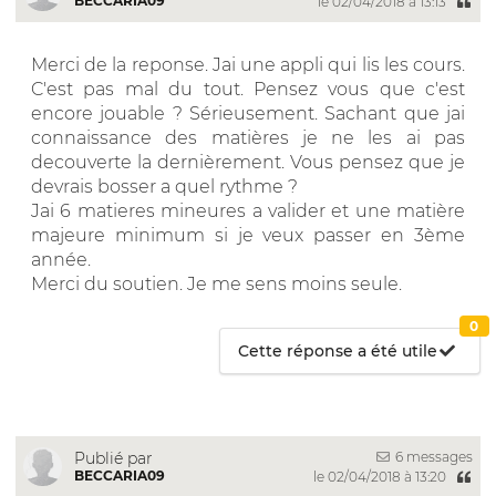
BECCARIA09
le 02/04/2018 à 13:13
Merci de la reponse. Jai une appli qui lis les cours.
C'est pas mal du tout. Pensez vous que c'est
encore jouable ? Sérieusement. Sachant que jai
connaissance des matières je ne les ai pas
decouverte la dernièrement. Vous pensez que je
devrais bosser a quel rythme ?
Jai 6 matieres mineures a valider et une matière
majeure minimum si je veux passer en 3ème
année.
Merci du soutien. Je me sens moins seule.
0
Cette réponse a été utile
6 messages
Publié par
BECCARIA09
le 02/04/2018 à 13:20