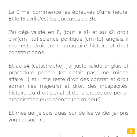
Le 9 mai commence les épreuves d'une heure.
Et le 16 avril c'est les épreuves de 3h.
J'ai déjà validé en l1, (tout le s1) et au s2; droit
civil(cm +td) science politique (cm+td), anglais, il
me reste droit communautaire histoire et droit
constitutionnel.
Et au s4 (catastrophe), j'ai juste validé anglais et
procédure pénale (et c'était pas une mince
affaire ...) et il me reste droit des contrat et droit
admin (les majeurs) et droit des incapacités,
histoire du droit pénal et de la procédure pénal,
organisation européenne (en mineur).
Et mes uel je suis quasi sur de les valider jai pris
yoga et sophro.
0