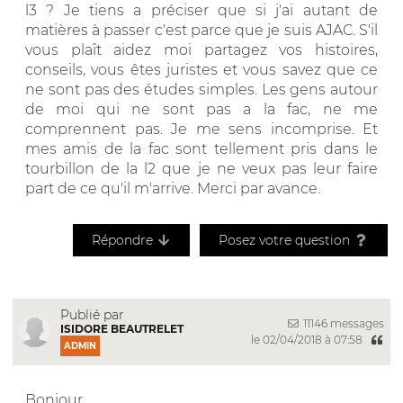
l3 ? Je tiens a préciser que si j'ai autant de
matières à passer c'est parce que je suis AJAC. S'il
vous plaît aidez moi partagez vos histoires,
conseils, vous êtes juristes et vous savez que ce
ne sont pas des études simples. Les gens autour
de moi qui ne sont pas a la fac, ne me
comprennent pas. Je me sens incomprise. Et
mes amis de la fac sont tellement pris dans le
tourbillon de la l2 que je ne veux pas leur faire
part de ce qu'il m'arrive. Merci par avance.
Répondre
Posez votre question
Publié par
11146 messages
ISIDORE BEAUTRELET
le 02/04/2018 à 07:58
ADMIN
Bonjour