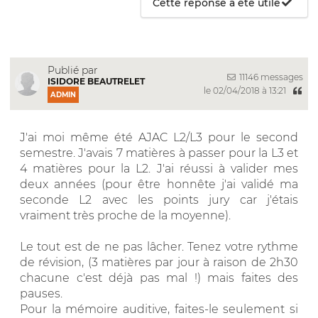
Cette réponse a été utile
Publié par
11146 messages
ISIDORE BEAUTRELET
le 02/04/2018 à 13:21
ADMIN
J'ai moi même été AJAC L2/L3 pour le second
semestre. J'avais 7 matières à passer pour la L3 et
4 matières pour la L2. J'ai réussi à valider mes
deux années (pour être honnête j'ai validé ma
seconde L2 avec les points jury car j'étais
vraiment très proche de la moyenne).
Le tout est de ne pas lâcher. Tenez votre rythme
de révision, (3 matières par jour à raison de 2h30
chacune c'est déjà pas mal !) mais faites des
pauses.
Pour la mémoire auditive, faites-le seulement si