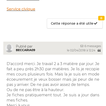
Service civique
0
Cette réponse a été utile
6 messages
Publié par
BECCARIA09
le 02/04/2018 à 12:24
D'accord merci. Je travail 2 a 3 matière par jour. Je
fait a peu près 2h30 par matières. Je lis je recopie
mes cours plusieurs fois. Mais la je suis en mode
écoeurement je veux bosser mais jai peur de ne
pas y arriver. De ne pas avoir assez de temps.
Ou de ne pas être à la hauteur.
Je fiches pratiquement tout. Je suis a jour dans
mes fiches.
Merci à vous.