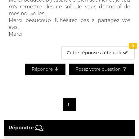
m'y remettre dès ce soir. Je vous donnerai de
mes nouvelles.
Merci beaucoup. N'hésitez pas a partagez vos
avis.
Merci
0
Cette réponse a été utile
Répondre
Posez votre question
1
Répondre