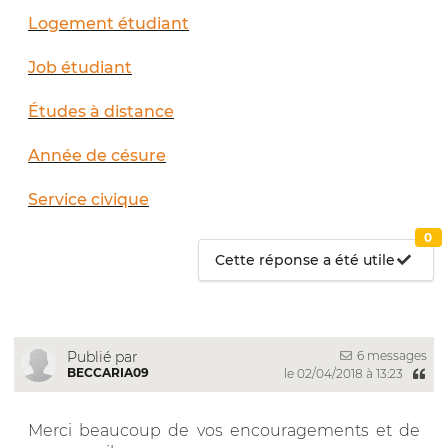
Logement étudiant
Job étudiant
Études à distance
Année de césure
Service civique
0
Cette réponse a été utile
6 messages
Publié par
BECCARIA09
le 02/04/2018 à 13:23
Merci beaucoup de vos encouragements et de