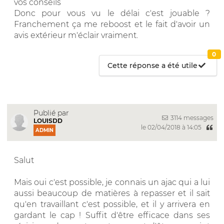
vos conseils
Donc pour vous vu le délai c'est jouable ?
Franchement ça me reboost et le fait d'avoir un
avis extérieur m'éclair vraiment.
0
Cette réponse a été utile
Publié par
3114 messages
LOUISDD
le 02/04/2018 à 14:05
ADMIN
Salut
Mais oui c'est possible, je connais un ajac qui a lui
aussi beaucoup de matières à repasser et il sait
qu'en travaillant c'est possible, et il y arrivera en
gardant le cap ! Suffit d'être efficace dans ses