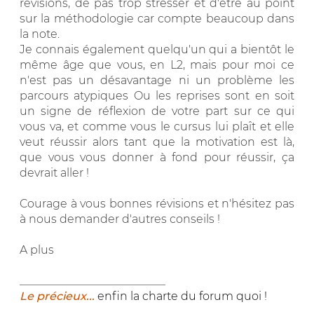
révisions, de pas trop stresser et d'être au point
sur la méthodologie car compte beaucoup dans
la note.
Je connais également quelqu'un qui a bientôt le
même âge que vous, en L2, mais pour moi ce
n'est pas un désavantage ni un problème les
parcours atypiques Ou les reprises sont en soit
un signe de réflexion de votre part sur ce qui
vous va, et comme vous le cursus lui plaît et elle
veut réussir alors tant que la motivation est là,
que vous vous donner à fond pour réussir, ça
devrait aller !
Courage à vous bonnes révisions et n'hésitez pas
à nous demander d'autres conseils !
A plus
__________________________
Le précieux...
enfin la charte du forum quoi !