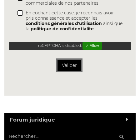
commerciales de nos partenaires
En cochant cette case, je reconnais avoir
pris connaissance et accepter les
conditions générales d'utilisation
ainsi que
la
politique de confidentialite
reCAPTCHA is disabled.
✓ Allow
Valider
Forum juridique