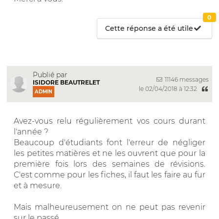
0
Cette réponse a été utile
Publié par
11146 messages
ISIDORE BEAUTRELET
le 02/04/2018 à 12:32
ADMIN
Avez-vous relu régulièrement vos cours durant
l'année ?
Beaucoup d'étudiants font l'erreur de négliger
les petites matières et ne les ouvrent que pour la
première fois lors des semaines de révisions.
C'est comme pour les fiches, il faut les faire au fur
et à mesure.
Mais malheureusement on ne peut pas revenir
sur le passé.