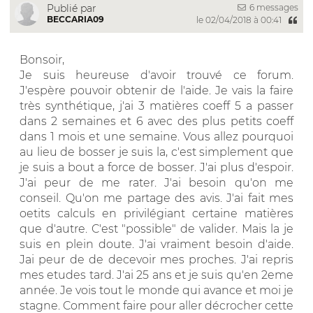
6 messages
Publié par
BECCARIA09
le 02/04/2018 à 00:41
Bonsoir,
Je suis heureuse d'avoir trouvé ce forum.
J'espère pouvoir obtenir de l'aide. Je vais la faire
très synthétique, j'ai 3 matières coeff 5 a passer
dans 2 semaines et 6 avec des plus petits coeff
dans 1 mois et une semaine. Vous allez pourquoi
au lieu de bosser je suis la, c'est simplement que
je suis a bout a force de bosser. J'ai plus d'espoir.
J'ai peur de me rater. J'ai besoin qu'on me
conseil. Qu'on me partage des avis. J'ai fait mes
oetits calculs en privilégiant certaine matières
que d'autre. C'est "possible" de valider. Mais la je
suis en plein doute. J'ai vraiment besoin d'aide.
Jai peur de de decevoir mes proches. J'ai repris
mes etudes tard. J'ai 25 ans et je suis qu'en 2eme
année. Je vois tout le monde qui avance et moi je
stagne. Comment faire pour aller décrocher cette