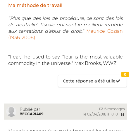
Ma méthode de travail
"Plus que des lois de procédure, ce sont des lois
de neutralité fiscale qui sont le meilleur remède
aux tentations d'abus de droit."
Maurice Cozian
(1936-2008)
"Fear," he used to say, "fear is the most valuable
commodity in the universe." Max Brooks, WWZ
0
Cette réponse a été utile
6 messages
Publié par
BECCARIA09
le 02/04/2018 à 18:18
Merci beaucoup j'essaie de bien souffler et je vais