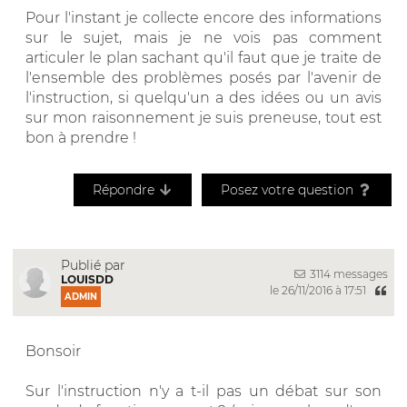
Pour l'instant je collecte encore des informations
sur le sujet, mais je ne vois pas comment
articuler le plan sachant qu'il faut que je traite de
l'ensemble des problèmes posés par l'avenir de
l'instruction, si quelqu'un a des idées ou un avis
sur mon raisonnement je suis preneuse, tout est
bon à prendre !
Répondre
Posez votre question
Publié par
3114 messages
LOUISDD
le 26/11/2016 à 17:51
ADMIN
Bonsoir
Sur l'instruction n'y a t-il pas un débat sur son