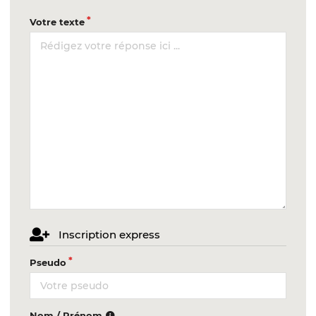
Votre texte
Inscription express
Pseudo
Nom / Prénom