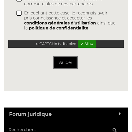
commerciales de nos partenaires
En cochant cette case, je reconnais avoir
pris connaissance et accepter les
conditions générales d'utilisation
ainsi que
la
politique de confidentialite
reCAPTCHA is disabled.
✓ Allow
Valider
Forum juridique