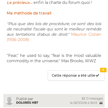
Le précieux...
enfin la charte du forum quoi !
Ma méthode de travail
"Plus que des lois de procédure, ce sont des lois
de neutralité fiscale qui sont le meilleur remède
aux tentations d'abus de droit."
Maurice Cozian
(1936-2008)
"Fear," he used to say, "fear is the most valuable
commodity in the universe." Max Brooks, WWZ
0
Cette réponse a été utile
3 messages
Publié par
DOLORES HBT
le 28/11/2016 à 18:03