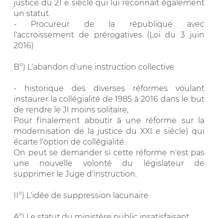
justice du 21 e siècle qui lui reconnaît également
un statut.
- Procureur de la république avec
l'accroissement de prérogatives (Loi du 3 juin
2016)
B°) L'abandon d'une instruction collective
- historique des diverses réformes voulant
instaurer la collégialité de 1985 à 2016 dans le but
de rendre le JI moins solitaire,
Pour finalement aboutir à une réforme sur la
modernisation de la justice du XXI e siècle) qui
écarte l'option de collégialité.
On peut se demander si cette réforme n'est pas
une nouvelle volonté du législateur de
supprimer le Juge d'instruction.
II°) L'idée de suppression lacunaire
A°) Le statut du ministère public insatisfaisant