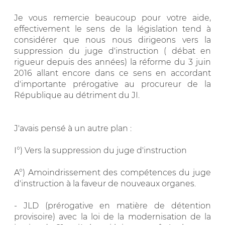
Je vous remercie beaucoup pour votre aide,
effectivement le sens de la législation tend à
considérer que nous nous dirigeons vers la
suppression du juge d'instruction ( débat en
rigueur depuis des années) la réforme du 3 juin
2016 allant encore dans ce sens en accordant
d'importante prérogative au procureur de la
République au détriment du JI.
J'avais pensé à un autre plan :
I°) Vers la suppression du juge d'instruction
A°) Amoindrissement des compétences du juge
d'instruction à la faveur de nouveaux organes.
- JLD (prérogative en matière de détention
provisoire) avec la loi de la modernisation de la