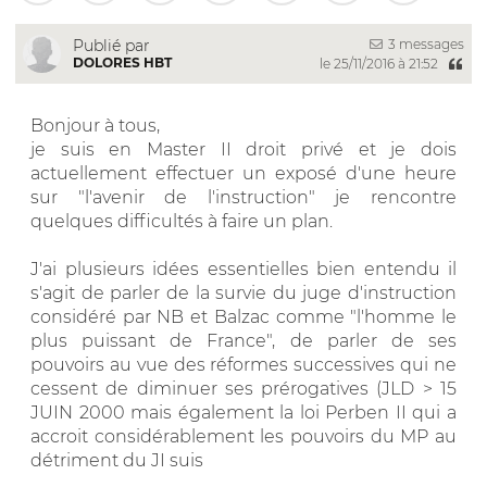
3 messages
Publié par
DOLORES HBT
le 25/11/2016 à 21:52
Bonjour à tous,
je suis en Master II droit privé et je dois
actuellement effectuer un exposé d'une heure
sur "l'avenir de l'instruction" je rencontre
quelques difficultés à faire un plan.
J'ai plusieurs idées essentielles bien entendu il
s'agit de parler de la survie du juge d'instruction
considéré par NB et Balzac comme "l'homme le
plus puissant de France", de parler de ses
pouvoirs au vue des réformes successives qui ne
cessent de diminuer ses prérogatives (JLD > 15
JUIN 2000 mais également la loi Perben II qui a
accroit considérablement les pouvoirs du MP au
détriment du JI suis