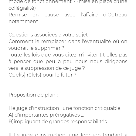
mode de fonctionnement ? (mise en place d'une
collégialité)
Remise en cause avec l'affaire d'Outreau
notamment .
Questions associées à votre sujet
Comment le remplacer dans l'éventualité où on
voudrait le supprimer ?
Toute les lois que vous citez, n'invitent t-elles pas
à penser que peu à peu nous nous dirigeons
vers la suppression de ce juge ?
Quel(s) rôle(s) pour le futur ?
Proposition de plan :
I le juge d'instruction : une fonction critiquable
A) d'importantes prérogatives ...
B)impliquant de grandes responsabilités
II Le juge d'instruction, une fonction tendant à