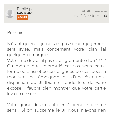
Publié par
3114 messages
LOUISDD
le 28/11/2016 à 19:38
ADMIN
Bonsoir
N'étant qu'en L1 je ne sais pas si mon jugement
sera avisé, mais concernant votre plan j'ai
quelques remarques :
Votre I ne devrait il pas être agrémenté d'un "? " ?
Ou même être reformulé car vos sous partie
formulée ainsi et accompagnées de ces idées, a
mon sens ne témoignent pas d'une éventuelle
disparition du JI (bien entendu lors de votre
exposé il faudra bien montrer que votre partie
lova en ce sens)
Votre grand deux est il bien à prendre dans ce
sens : Si on supprime le JI, Nous n'avons rien