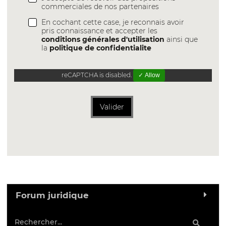
commerciales de nos partenaires
En cochant cette case, je reconnais avoir
pris connaissance et accepter les
conditions générales d'utilisation
ainsi que
la
politique de confidentialite
reCAPTCHA is disabled.
✓ Allow
Valider
Forum juridique