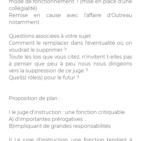
mode de fonctionnement ? (mise en place d'une
collégialité)
Remise en cause avec l'affaire d'Outreau
notamment .
Questions associées à votre sujet
Comment le remplacer dans l'éventualité où on
voudrait le supprimer ?
Toute les lois que vous citez, n'invitent t-elles pas
à penser que peu à peu nous nous dirigeons
vers la suppression de ce juge ?
Quel(s) rôle(s) pour le futur ?
Proposition de plan :
I le juge d'instruction : une fonction critiquable
A) d'importantes prérogatives ...
B)impliquant de grandes responsabilités
II Le juge d'instruction, une fonction tendant à