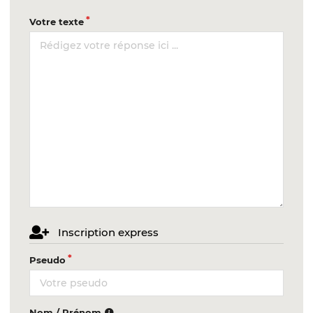
Votre texte
Inscription express
Pseudo
Nom / Prénom