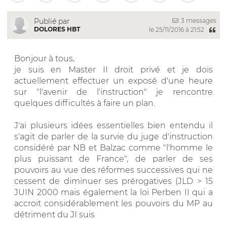
3 messages
Publié par
DOLORES HBT
le 25/11/2016 à 21:52
Bonjour à tous,
je suis en Master II droit privé et je dois
actuellement effectuer un exposé d'une heure
sur "l'avenir de l'instruction" je rencontre
quelques difficultés à faire un plan.
J'ai plusieurs idées essentielles bien entendu il
s'agit de parler de la survie du juge d'instruction
considéré par NB et Balzac comme "l'homme le
plus puissant de France", de parler de ses
pouvoirs au vue des réformes successives qui ne
cessent de diminuer ses prérogatives (JLD > 15
JUIN 2000 mais également la loi Perben II qui a
accroit considérablement les pouvoirs du MP au
détriment du JI suis