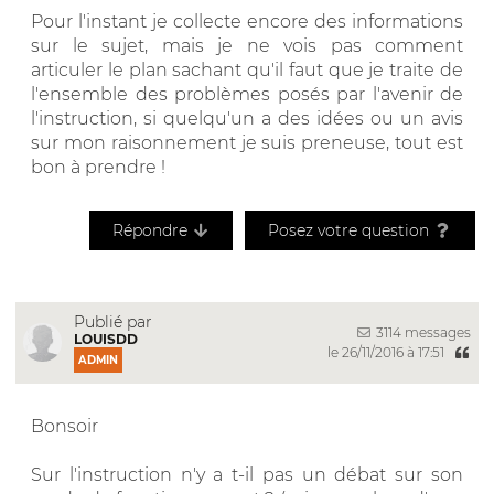
Pour l'instant je collecte encore des informations
sur le sujet, mais je ne vois pas comment
articuler le plan sachant qu'il faut que je traite de
l'ensemble des problèmes posés par l'avenir de
l'instruction, si quelqu'un a des idées ou un avis
sur mon raisonnement je suis preneuse, tout est
bon à prendre !
Répondre
Posez votre question
Publié par
3114 messages
LOUISDD
le 26/11/2016 à 17:51
ADMIN
Bonsoir
Sur l'instruction n'y a t-il pas un débat sur son