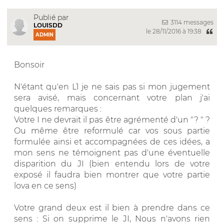
Publié par
3114 messages
LOUISDD
le 28/11/2016 à 19:38
ADMIN
Bonsoir
N'étant qu'en L1 je ne sais pas si mon jugement
sera avisé, mais concernant votre plan j'ai
quelques remarques :
Votre I ne devrait il pas être agrémenté d'un "? " ?
Ou même être reformulé car vos sous partie
formulée ainsi et accompagnées de ces idées, a
mon sens ne témoignent pas d'une éventuelle
disparition du JI (bien entendu lors de votre
exposé il faudra bien montrer que votre partie
lova en ce sens)
Votre grand deux est il bien à prendre dans ce
sens : Si on supprime le JI, Nous n'avons rien