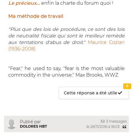
Le précieux...
enfin la charte du forum quoi !
Ma méthode de travail
"Plus que des lois de procédure, ce sont des lois
de neutralité fiscale qui sont le meilleur remède
aux tentations d'abus de droit."
Maurice Cozian
(1936-2008)
"Fear," he used to say, "fear is the most valuable
commodity in the universe." Max Brooks, WWZ
0
Cette réponse a été utile
3 messages
Publié par
DOLORES HBT
le 28/11/2016 à 18:03