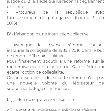
justice du 21 e siècle qui lui reconnaît également
un statut.
- Procureur de la république avec
l'accroissement de prérogatives (Loi du 3 juin
2016)
B°) L'abandon d'une instruction collective
- historique des diverses réformes voulant
instaurer la collégialité de 1985 à 2016 dans le but
de rendre le JI moins solitaire,
Pour finalement aboutir à une réforme sur la
modernisation de la justice du XXI e siècle) qui
écarte l'option de collégialité.
On peut se demander si cette réforme n'est pas
une nouvelle volonté du législateur de
supprimer le Juge d'instruction.
II°) L'idée de suppression lacunaire
A°) Le statut du ministère public insatisfaisant