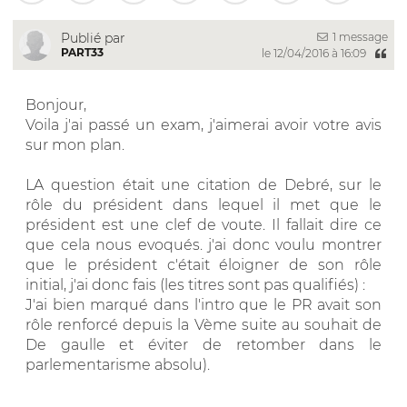
1 message
Publié par
PART33
le 12/04/2016 à 16:09
Bonjour,
Voila j'ai passé un exam, j'aimerai avoir votre avis
sur mon plan.
LA question était une citation de Debré, sur le
rôle du président dans lequel il met que le
président est une clef de voute. Il fallait dire ce
que cela nous evoqués. j'ai donc voulu montrer
que le président c'était éloigner de son rôle
initial, j'ai donc fais (les titres sont pas qualifiés) :
J'ai bien marqué dans l'intro que le PR avait son
rôle renforcé depuis la Vème suite au souhait de
De gaulle et éviter de retomber dans le
parlementarisme absolu).