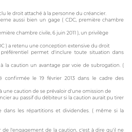
lu le droit attaché à la personne du créancier.
oncerne aussi bien un gage ( CDC, première chambre
mière chambre civile, 6 juin 2011 ), un privilège
CDC ) a retenu une conception extensive du droit
 préférentiel permet d'inclure toute situation dans
à la caution un avantage par voie de subrogation. (
été confirmée le 19 février 2013 dans le cadre des
 à une caution de se prévaloir d'une omission de
cier au passif du débiteur si la caution aurait pu tirer
e dans les répartitions et dividendes. ( même si la
ur de l'engagement de la caution, c'est à dire qu'il ne