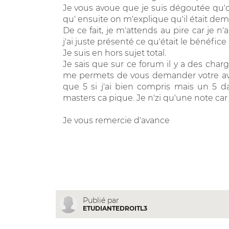
Je vous avoue que je suis dégoutée qu'o
qu' ensuite on m'explique qu'il était de
De ce fait, je m'attends au pire car je 
j'ai juste présenté ce qu'était le bénéfice
Je suis en hors sujet total.
Je sais que sur ce forum il y a des charg
me permets de vous demander votre avis
que 5 si j'ai bien compris mais un 5 d
masters ca pique. Je n'zi qu'une note car 
Je vous remercie d'avance
Publié par
ETUDIANTEDROITL3