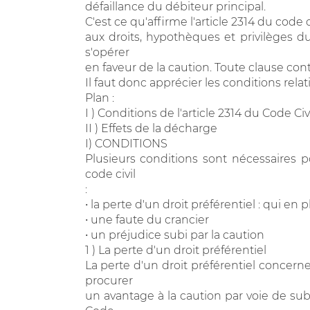
défaillance du débiteur principal.
C'est ce qu'affirme l'article 2314 du code
aux droits, hypothèques et privilèges du 
s'opérer
en faveur de la caution. Toute clause cont
Il faut donc apprécier les conditions relat
Plan :
I ) Conditions de l'article 2314 du Code Civ
II ) Effets de la décharge
I) CONDITIONS
Plusieurs conditions sont nécessaires p
code civil
:
• la perte d'un droit préférentiel : qui en p
• une faute du crancier
• un préjudice subi par la caution
1 ) La perte d'un droit préférentiel
La perte d'un droit préférentiel concerne
procurer
un avantage à la caution par voie de subr