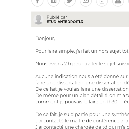
Publié par
ETUDIANTEDROITL3
Bonjour,
Pour faire simple, j'ai fait un hors sujet to
Nous avions 2 h pour traiter le sujet suiva
Aucune indication nous a été donné sur le t
faire une dissertation, une dissertation d
De ce fait, je voulais faire une dissertati
De même pour un plan détaillé, on m'a tou
comment je pouvais le faire en 1h30 + rédi
De ce fait, je suid partie pour une synthè
J'ai contacté le maître de conférence à l
J'ai contacté une chargée de td qui m'a d