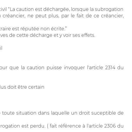
 civil “La caution est déchargée, lorsque la subrogation
créancier, ne peut plus, par le fait de ce créancier,
raire est réputée non écrite.”
ives de cette décharge et y voir ses effets.
il
our que la caution puisse invoquer l'article 2314 du
lus doit être certain
 toute situation dans laquelle un droit suceptible de
ogation est perdu. ( fait référence à l'article 2306 du