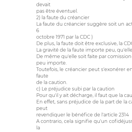
devait
pas être éventuel.
2) la faute du créancier
La faute du créancier suggère soit un ac
6
octobre 1971 par la CDC )
De plus, la faute doit être exclusive, la CDC
La gravité de la faute importe peu, qu'elle
De même qu'elle soit faite par comission( 
peu importe.
Toutefois, le créancier peut s'exonérer e
faute
de la caution.
c) Le préjudice subi par la caution
Pour qu'il y ait décharge, il faut que la c
En effet, sans préjudice de la part de la 
peut
revendiquer le bénéfice de l'article 2314
A contrario, cela signifie qu'un cofidéju
la