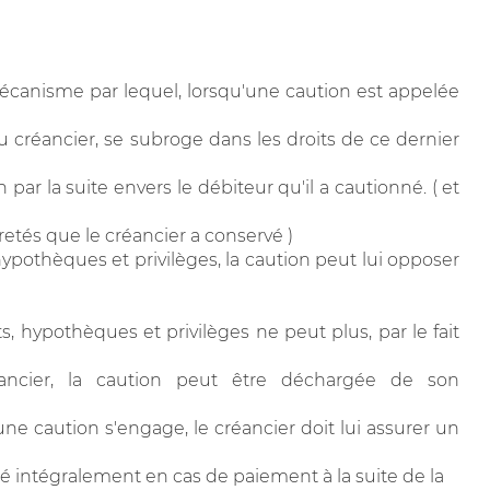
mécanisme par lequel, lorsqu'une caution est appelée
réancier, se subroge dans les droits de ce dernier
par la suite envers le débiteur qu'il a cautionné. ( et
tés que le créancier a conservé )
hypothèques et privilèges, la caution peut lui opposer
ts, hypothèques et privilèges ne peut plus, par le fait
éancier, la caution peut être déchargée de son
u'une caution s'engage, le créancier doit lui assurer un
sé intégralement en cas de paiement à la suite de la