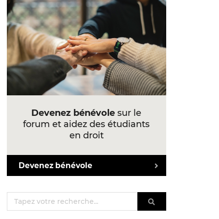
Devenez bénévole
sur le
forum et aidez des étudiants
en droit
Devenez bénévole