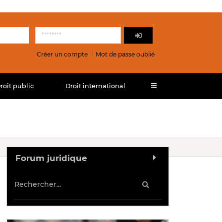
Créer un compte
Mot de passe oublié
roit public
Droit international
Forum juridique