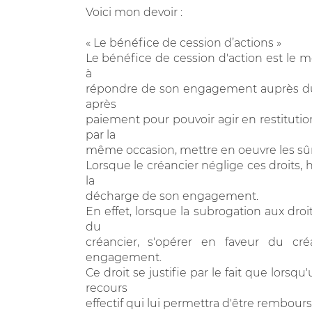
Voici mon devoir :
« Le bénéfice de cession d’actions »
Le bénéfice de cession d'action est le 
à
répondre de son engagement auprès du c
après
paiement pour pouvoir agir en restitution 
par la
même occasion, mettre en oeuvre les sûre
Lorsque le créancier néglige ces droits, 
la
décharge de son engagement.
En effet, lorsque la subrogation aux droi
du
créancier, s'opérer en faveur du cr
engagement.
Ce droit se justifie par le fait que lorsq
recours
effectif qui lui permettra d'être rembour