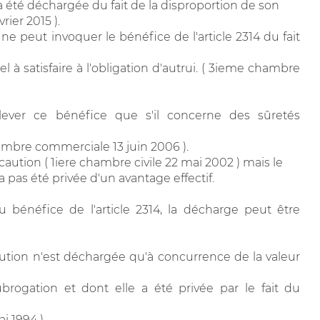
a été déchargée du fait de la disproportion de son
ier 2015 ).
e peut invoquer le bénéfice de l'article 2314 du fait
 satisfaire à l'obligation d'autrui. ( 3ieme chambre
lever ce bénéfice que s'il concerne des sûretés
bre commerciale 13 juin 2006 ).
caution ( 1iere chambre civile 22 mai 2002 ) mais le
 pas été privée d'un avantage effectif.
u bénéfice de l'article 2314, la décharge peut être
caution n'est déchargée qu'à concurrence de la valeur
ubrogation et dont elle a été privée par le fait du
i 1994 ).