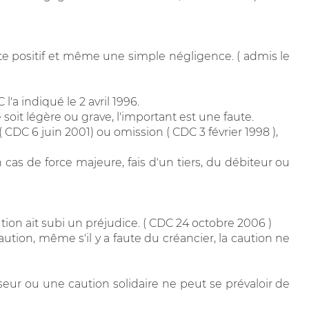
te positif et même une simple négligence. ( admis le
 l'a indiqué le 2 avril 1996.
 soit légère ou grave, l'important est une faute.
CDC 6 juin 2001) ou omission ( CDC 3 février 1998 ),
n cas de force majeure, fais d'un tiers, du débiteur ou
aution ait subi un préjudice. ( CDC 24 octobre 2006 )
caution, même s'il y a faute du créancier, la caution ne
sseur ou une caution solidaire ne peut se prévaloir de