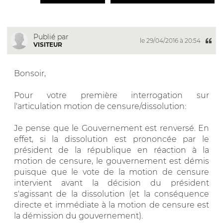
Publié par
le 29/04/2016 à 20:54
VISITEUR
Bonsoir,
Pour votre première interrogation sur
l'articulation motion de censure/dissolution:
Je pense que le Gouvernement est renversé. En
effet, si la dissolution est prononcée par le
président de la république en réaction à la
motion de censure, le gouvernement est démis
puisque que le vote de la motion de censure
intervient avant la décision du président
s'agissant de la dissolution (et la conséquence
directe et immédiate à la motion de censure est
la démission du gouvernement).