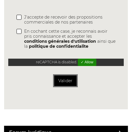
J'accepte de recevoir des propositions
commerciales de nos partenaires
En cochant cette case, je reconnais avoir
pris connaissance et accepter les
conditions générales d'utilisation
ainsi que
la
politique de confidentialite
reCAPTCHA is disabled.
✓ Allow
Valider