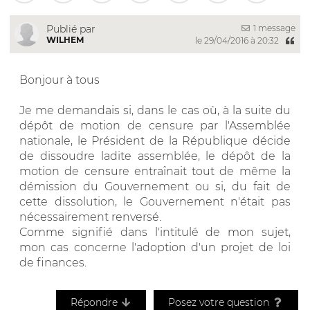
1 message
Publié par
WILHEM
le 29/04/2016 à 20:32
Bonjour à tous
Je me demandais si, dans le cas où, à la suite du
dépôt de motion de censure par l'Assemblée
nationale, le Président de la République décide
de dissoudre ladite assemblée, le dépôt de la
motion de censure entraînait tout de même la
démission du Gouvernement ou si, du fait de
cette dissolution, le Gouvernement n'était pas
nécessairement renversé.
Comme signifié dans l'intitulé de mon sujet,
mon cas concerne l'adoption d'un projet de loi
de finances.
Répondre
Posez votre question