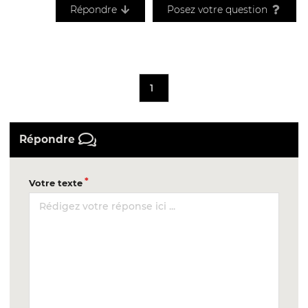
Répondre
Posez votre question
1
Répondre
Votre texte