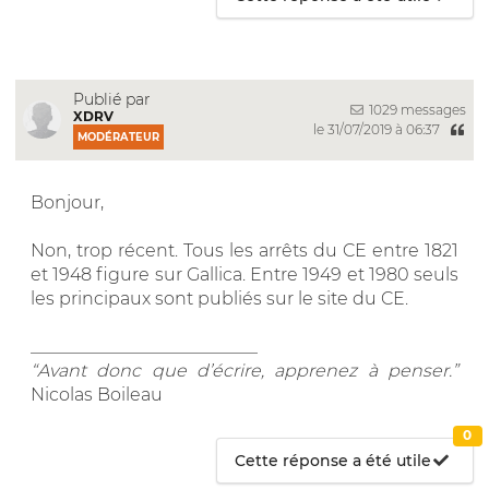
Publié par
1029 messages
XDRV
le 31/07/2019 à 06:37
MODÉRATEUR
Bonjour,
Non, trop récent. Tous les arrêts du CE entre 1821
et 1948 figure sur Gallica. Entre 1949 et 1980 seuls
les principaux sont publiés sur le site du CE.
__________________________
“Avant donc que d’écrire, apprenez à penser.”
Nicolas Boileau
0
Cette réponse a été utile