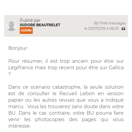
Publié par
11146 messages
ISIDORE BEAUTRELET
le 31/07/2019 à 08:25
ADMIN
Bonjour
Pour résumer, il est trop ancien pour être sur
Légifrance mais trop récent pour être sur Gallica
?
Dans ce scénario catastrophe, la seule solution
est de consulter le Recueil Lebon en version
papier ou les autres revues que vous a indiqué
marcu . Vous les trouverez sans doute dans votre
BU. Dans le cas contraire, votre BU pourra faire
venir les photocopies des pages qui vous
intéresse.