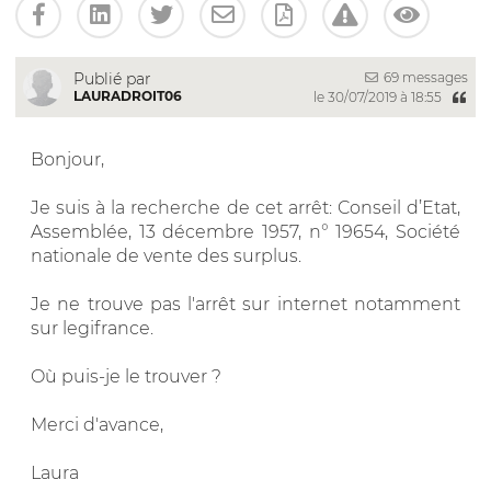
69 messages
Publié par
LAURADROIT06
le 30/07/2019 à 18:55
Bonjour,
Je suis à la recherche de cet arrêt: Conseil d’Etat,
Assemblée, 13 décembre 1957, n° 19654, Société
nationale de vente des surplus.
Je ne trouve pas l'arrêt sur internet notamment
sur legifrance.
Où puis-je le trouver ?
Merci d'avance,
Laura