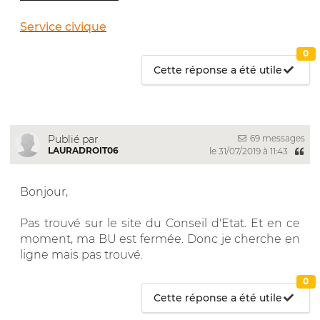
Service civique
0
Cette réponse a été utile
69 messages
Publié par
LAURADROIT06
le 31/07/2019 à 11:43
Bonjour,
Pas trouvé sur le site du Conseil d'Etat. Et en ce
moment, ma BU est fermée. Donc je cherche en
ligne mais pas trouvé.
0
Cette réponse a été utile