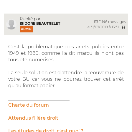
Publié par
11146 messages
ISIDORE BEAUTRELET
le 31/07/2019 à 13:31
ADMIN
C'est la problématique des arrêts publiés entre
1949 et 1980, comme l'a dit marcu ils n'ont pas
tous été numérisés.
La seule solution est d'attendre la réouverture de
votre BU car vous ne pourrez trouver cet arrêt
qu'au format papier.
__________________________
Charte du forum
Attendus filière droit
Les études de droit, c'est quoi ?