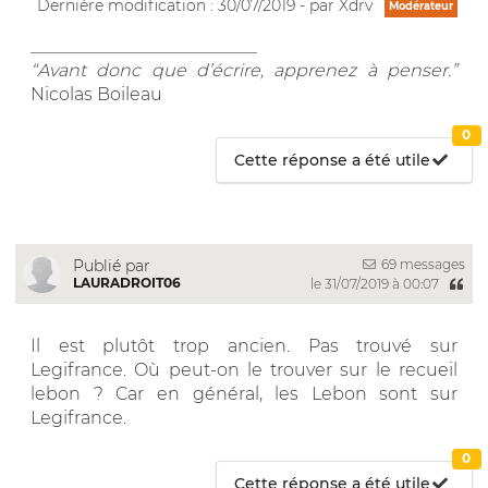
Dernière modification : 30/07/2019 - par Xdrv
Modérateur
__________________________
“Avant donc que d’écrire, apprenez à penser.”
Nicolas Boileau
0
Cette réponse a été utile
69 messages
Publié par
LAURADROIT06
le 31/07/2019 à 00:07
Il est plutôt trop ancien. Pas trouvé sur
Legifrance. Où peut-on le trouver sur le recueil
lebon ? Car en général, les Lebon sont sur
Legifrance.
0
Cette réponse a été utile