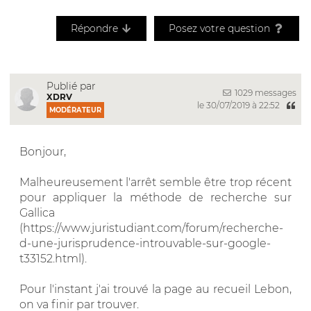
Répondre
Posez votre question
Publié par
1029 messages
XDRV
le 30/07/2019 à 22:52
MODÉRATEUR
Bonjour,
Malheureusement l'arrêt semble être trop récent
pour appliquer la méthode de recherche sur
Gallica
(https://www.juristudiant.com/forum/recherche-
d-une-jurisprudence-introuvable-sur-google-
t33152.html).
Pour l'instant j'ai trouvé la page au recueil Lebon,
on va finir par trouver.