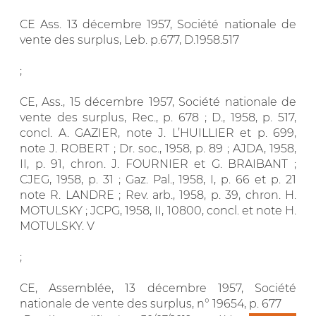
CE Ass. 13 décembre 1957, Société nationale de
vente des surplus, Leb. p.677, D.1958.517
;
CE, Ass., 15 décembre 1957, Société nationale de
vente des surplus, Rec., p. 678 ; D., 1958, p. 517,
concl. A. GAZIER, note J. L’HUILLIER et p. 699,
note J. ROBERT ; Dr. soc., 1958, p. 89 ; AJDA, 1958,
II, p. 91, chron. J. FOURNIER et G. BRAIBANT ;
CJEG, 1958, p. 31 ; Gaz. Pal., 1958, I, p. 66 et p. 21
note R. LANDRE ; Rev. arb., 1958, p. 39, chron. H.
MOTULSKY ; JCPG, 1958, II, 10800, concl. et note H.
MOTULSKY. V
;
CE, Assemblée, 13 décembre 1957, Société
nationale de vente des surplus, n° 19654, p. 677