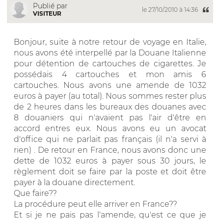
Publié par
le 27/10/2010 à 14:36
VISITEUR
Bonjour, suite à notre retour de voyage en Italie,
nous avons été interpellé par la Douane Italienne
pour détention de cartouches de cigarettes. Je
possédais 4 cartouches et mon amis 6
cartouches. Nous avons une amende de 1032
euros à payer (au total). Nous sommes rester plus
de 2 heures dans les bureaux des douanes avec
8 douaniers qui n'avaient pas l'air d'être en
accord entres eux. Nous avons eu un avocat
d'office qui ne parlait pas français (il n'a servi à
rien) . De retour en France, nous avons donc une
dette de 1032 euros à payer sous 30 jours, le
règlement doit se faire par la poste et doit être
payer à la douane directement.
Que faire??
La procédure peut elle arriver en France??
Et si je ne pais pas l'amende, qu'est ce que je