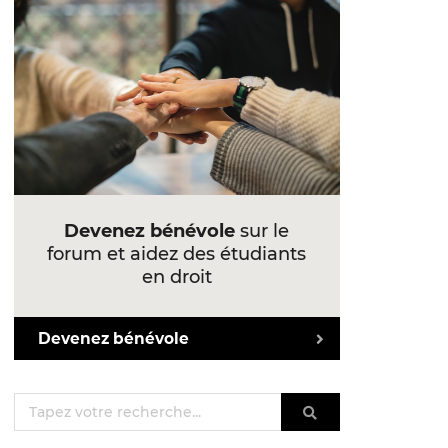
Devenez bénévole
sur le
forum et aidez des étudiants
en droit
Devenez bénévole