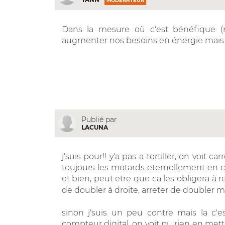
MODÉRATEUR
Dans la mesure où c'est bénéfique (
augmenter nos besoins en énergie mais 
Publié par
LACUNA
j'suis pour!! y'a pas a tortiller, on voit c
toujours les motards eternellement en co
et bien, peut etre que ca les obligera à r
de doubler à droite, arreter de doubler m
sinon j'suis un peu contre mais la c
compteur digital, on voit pu rien en mett