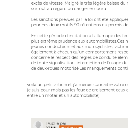
excès de vitesse. Malgré la très légère baisse du
surtout au regard du danger encouru.
Les sanctions prévues par la loi ont été appliqué
pour ces deux motifs 90 rétentions du permis de 
En cette période d'incitation à l'allumage des 
plus extrême prudence aux automobilistes.Ces m
jeunes conducteurs et aux motocyclistes, victime
également à chacun qu'un comportement respons
concerne le respect des règles de conduite élémen
de toute signalisation, interdiction de l'usage d
de deux-roues motorisé.Les manquements continu
voila un petit article et j'aimerais connaitre votre
je suis pour mais pas les feux de croisement ceux de
entre un motar et un automobiliste)
Publié par
YANN