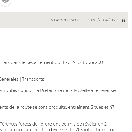
405 messages
le 02/11/2004 à 13:13
outiers dans le département du 11 au 24 octobre 2004
 Générales | Transports
 routes conduit la Préfecture de la Moselle à réitérer ses
ents de la route se sont produits, entraînant 3 tués et 47
fférentes forces de l'ordre ont permis de révéler en 2
s pour conduite en état d'ivresse et 1 265 infractions pour