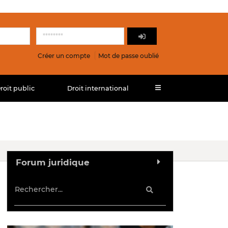
Créer un compte
Mot de passe oublié
roit public
Droit international
Forum juridique