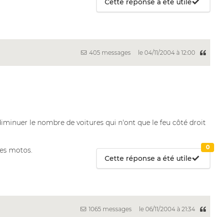
Cette réponse a été utile
405 messages
le 04/11/2004 à 12:00
iminuer le nombre de voitures qui n'ont que le feu côté droit
0
les motos.
Cette réponse a été utile
1065 messages
le 06/11/2004 à 21:34