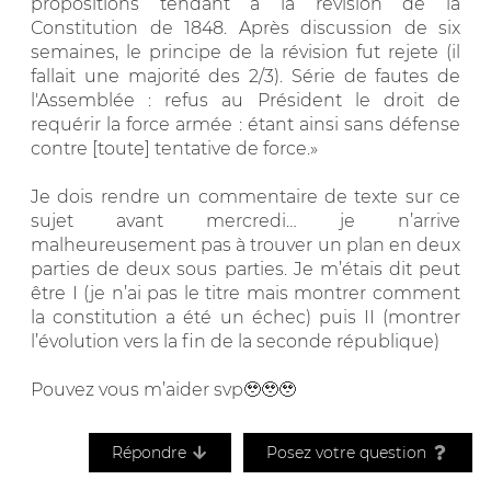
propositions tendant à la révision de la
Constitution de 1848. Après discussion de six
semaines, le principe de la révision fut rejete (il
fallait une majorité des 2/3). Série de fautes de
l'Assemblée : refus au Président le droit de
requérir la force armée : étant ainsi sans défense
contre [toute] tentative de force.»
Je dois rendre un commentaire de texte sur ce
sujet avant mercredi… je n’arrive
malheureusement pas à trouver un plan en deux
parties de deux sous parties. Je m’étais dit peut
être I (je n’ai pas le titre mais montrer comment
la constitution a été un échec) puis II (montrer
l’évolution vers la fin de la seconde république)
Pouvez vous m’aider svp🥹🥹🥹
Répondre
Posez votre question