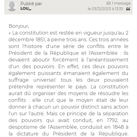
1 message
Publié par
LOU,,,
le 03/12/2023 à 13:35
Bonjour,
« La constitution est restée en vigueur jusqu'au 2
décembre 1851, à peine trois ans. Ces trois années
sont l'histoire d'une série de conflits entre le
Président de la République et l'Assemblée : ils
devaient aboutir forcément à l'anéantissement
d'un des pouvoirs. En effet, ces deux pouvoirs
également puissants émanaient également du
suffrage universel: tous les deux pouvaient
prétendre représenter le pays. La constitution
aurait dû organiser des moyens de résoudre les
conflits : elle crut que le moyen était de leur
donner à chacun un pouvoir distinct sans action
l'un sur l'autre. Mais ce principe de la séparation
des pouvoirs qui avait conduit, en 1792, au
despotisme de l'Assemblée, conduisit en 1848 à
la dictature du Président de la République.