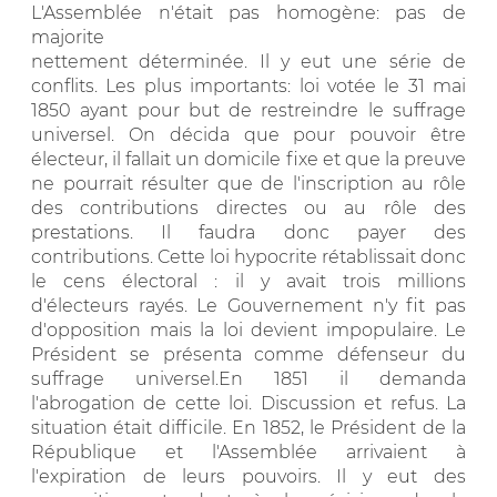
L'Assemblée n'était pas homogène: pas de
majorite
nettement déterminée. Il y eut une série de
conflits. Les plus importants: loi votée le 31 mai
1850 ayant pour but de restreindre le suffrage
universel. On décida que pour pouvoir être
électeur, il fallait un domicile fixe et que la preuve
ne pourrait résulter que de l'inscription au rôle
des contributions directes ou au rôle des
prestations. Il faudra donc payer des
contributions. Cette loi hypocrite rétablissait donc
le cens électoral : il y avait trois millions
d'électeurs rayés. Le Gouvernement n'y fit pas
d'opposition mais la loi devient impopulaire. Le
Président se présenta comme défenseur du
suffrage universel.En 1851 il demanda
l'abrogation de cette loi. Discussion et refus. La
situation était difficile. En 1852, le Président de la
République et l'Assemblée arrivaient à
l'expiration de leurs pouvoirs. Il y eut des