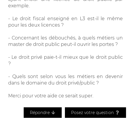
exemple.
- Le droit fiscal enseigné en L3 est-il le même
pour les deux licences ?
- Concernant les débouchés, à quels métiers un
master de droit public peut-il ouvrir les portes ?
- Le droit privé paie-t-il mieux que le droit public
?
- Quels sont selon vous les métiers en devenir
dans le domaine du droit privé/public ?
Merci pour votre aide ce serait super.
Répondre
Posez votre question