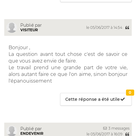
Publié par
le 05/06/2017 à 14:54
VISITEUR
Bonjour ,
La question avant tout chose c'est de savoir ce
que vous avez envie de faire.
Le travail prend une grande part de votre vie,
alors autant faire ce que l'on aime, sinon bonjour
l'épanouissement
0
Cette réponse a été utile
3 messages
Publié par
ENDEVENIR
le 05/06/2017 à 16:09