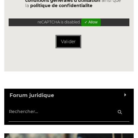
conditions générales d'utilisation
ainsi que
la
politique de confidentialite
reCAPTCHA is disabled.
✓ Allow
Valider
Forum juridique