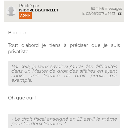
Publié par
11146 messages
ISIDORE BEAUTRELET
le 05/06/2017 à 14:13
ADMIN
Bonjour
Tout d'abord je tiens à préciser que je suis
privatiste.
Par cela, je veux savoir si j'aurai des difficultés
dans un Master de droit des affaires en ayant
choisi une licence de droit public par
exemple.
Oh que oui !
- Le droit fiscal enseigné en L3 est-il le même
pour les deux licences ?