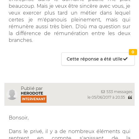
beaucoup. Mais je veux être sincère avec vous, je
veux exercer plus tard un métier dans lequel
certes je m'épanouis pleinement, mais qui
rémunère aussi très bien. D'où ma question sur
la différence de rémunération entre les deux
branches.
0
Cette réponse a été utile
Publié par
533 messages
HERODOTE
le 05/06/2017 à 20:35
INTERVENANT
Bonsoir,
Dans le privé, il y a de nombreux éléments qui
rentrent en compte s'agissant de la