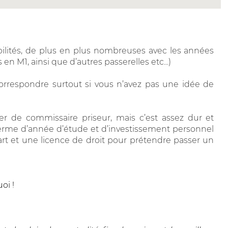
bilités, de plus en plus nombreuses avec les années
en M1, ainsi que d’autres passerelles etc...)
 correspondre surtout si vous n’avez pas une idée de
ier de commissaire priseur, mais c’est assez dur et
erme d’année d’étude et d’investissement personnel
l’art et une licence de droit pour prétendre passer un
oi !