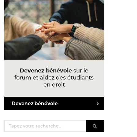
Devenez bénévole
sur le
forum et aidez des étudiants
en droit
Devenez bénévole