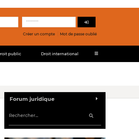
Créer un compte
Mot de passe oublié
roit public
Droit international
Forum juridique