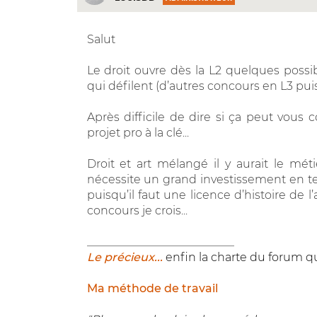
Salut
Le droit ouvre dès la L2 quelques possi
qui défilent (d’autres concours en L3 puis 
Après difficile de dire si ça peut vous
projet pro à la clé...
Droit et art mélangé il y aurait le mét
nécessite un grand investissement en t
puisqu’il faut une licence d’histoire de 
concours je crois...
__________________________
Le précieux...
enfin la charte du forum qu
Ma méthode de travail