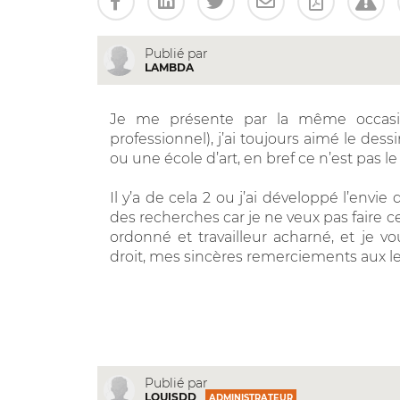
Publié par
LAMBDA
Je me présente par la même occasion
professionnel), j’ai toujours aimé le dessi
ou une école d’art, en bref ce n’est pas le 
Il y’a de cela 2 ou j’ai développé l’envie
des recherches car je ne veux pas faire ce
ordonné et travailleur acharné, et je vo
droit, mes sincères remerciements aux l
Publié par
LOUISDD
ADMINISTRATEUR