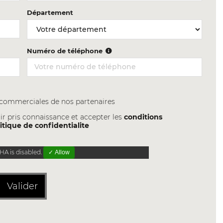
Département
Numéro de téléphone
s commerciales de nos partenaires
ir pris connaissance et accepter les
conditions
itique de confidentialite
A is disabled.
✓ Allow
Valider