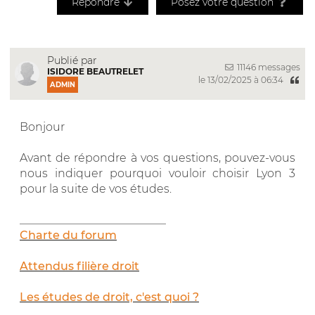
Répondre
Posez votre question
Publié par
11146 messages
ISIDORE BEAUTRELET
le 13/02/2025 à 06:34
ADMIN
Bonjour
Avant de répondre à vos questions, pouvez-vous
nous indiquer pourquoi vouloir choisir Lyon 3
pour la suite de vos études.
__________________________
Charte du forum
Attendus filière droit
Les études de droit, c'est quoi ?