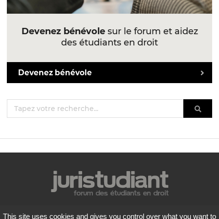
Devenez bénévole
sur le forum et aidez
des étudiants en droit
Devenez bénévole
Mentions légales
This site uses cookies and gives you control over what you want to