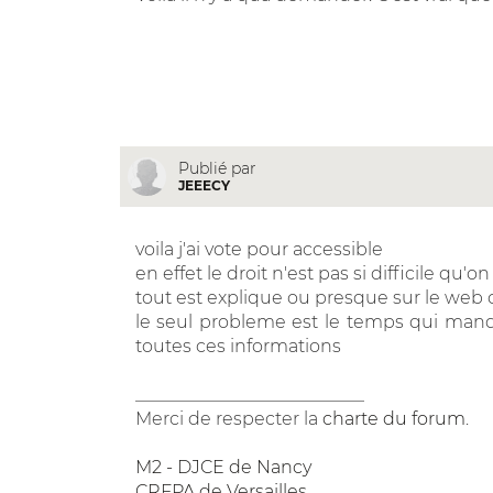
Publié par
JEEECY
voila j'ai vote pour accessible
en effet le droit n'est pas si difficile qu'on 
tout est explique ou presque sur le web 
le seul probleme est le temps qui man
toutes ces informations
__________________________
Merci de respecter la
charte du forum
.
M2 - DJCE de Nancy
CRFPA de Versailles