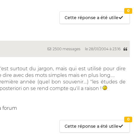
0
Cette réponse a été utile
2500 messages
le 28/01/2004 à 23:16
 c'est surtout du jargon, mais qui est utilisé pour dire
dire avec des mots simples mais en plus long.....
mière année (quel bon souvenir....) "les études de
 posteriori on se rend compte qu'il a raison !
u forum
0
Cette réponse a été utile