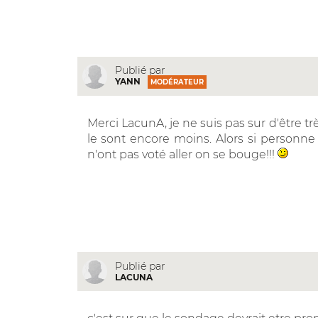
Publié par
YANN
MODÉRATEUR
Merci LacunA, je ne suis pas sur d'être très
le sont encore moins. Alors si personne
n'ont pas voté aller on se bouge!!!
Publié par
LACUNA