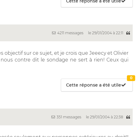
Cette réponse a été utile
4211 messages
le 29/01/2004 à 22:11
 objectif sur ce sujet, et je crois que Jeeecy et Olivier
 nous contre dit le sondage ne sert à rien! Ceux qui
0
Cette réponse a été utile
351 messages
le 29/01/2004 à 22:38