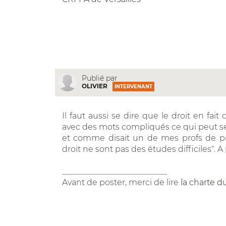
Publié par
OLIVIER
INTERVENANT
Il faut aussi se dire que le droit en fait
avec des mots compliqués ce qui peut se 
et comme disait un de mes profs de pre
droit ne sont pas des études difficiles". A
__________________________
Avant de poster, merci de lire
la charte d