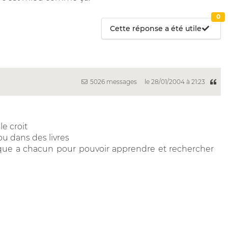
0
Cette réponse a été utile
5026 messages
le 28/01/2004 à 21:23
le croit
ou dans des livres
que a chacun pour pouvoir apprendre et rechercher