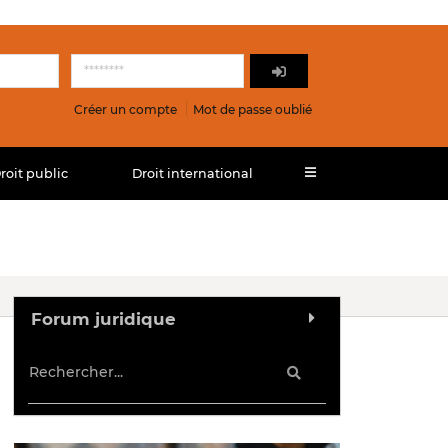
Créer un compte
Mot de passe oublié
roit public
Droit international
Forum juridique