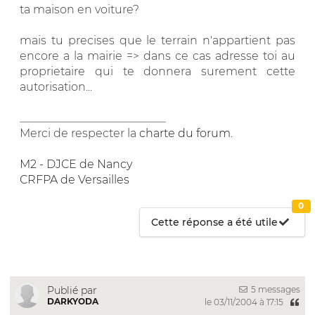
ta maison en voiture?
mais tu precises que le terrain n'appartient pas
encore a la mairie => dans ce cas adresse toi au
proprietaire qui te donnera surement cette
autorisation...
__________________________
Merci de respecter la
charte du forum
.
M2 - DJCE de Nancy
CRFPA de Versailles
0
Cette réponse a été utile
5 messages
Publié par
DARKYODA
le 03/11/2004 à 17:15