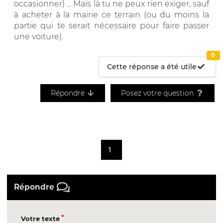
occasionner) ... Mais là tu ne peux rien exiger, sauf
à acheter à la mairie ce terrain (ou du moins la
partie qui te serait nécessaire pour faire passer
une voiture).
0
Cette réponse a été utile
Répondre
Posez votre question
1
Répondre
Votre texte