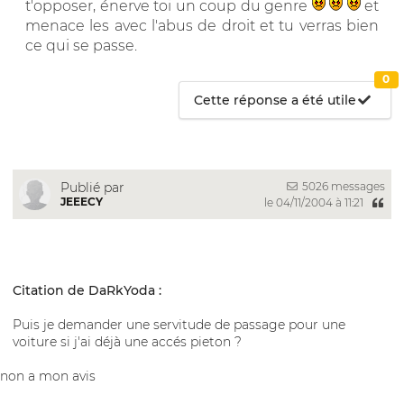
t'opposer, énerve toi un coup du genre
et
menace les avec l'abus de droit et tu verras bien
ce qui se passe.
0
Cette réponse a été utile
5026 messages
Publié par
JEEECY
le 04/11/2004 à 11:21
Citation de DaRkYoda :
Puis je demander une servitude de passage pour une
voiture si j'ai déjà une accés pieton ?
non a mon avis