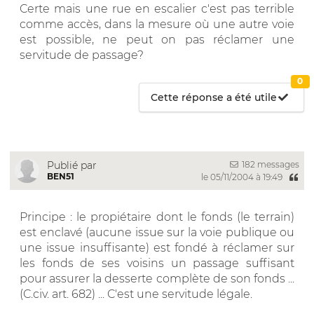
Certe mais une rue en escalier c'est pas terrible
comme accès, dans la mesure où une autre voie
est possible, ne peut on pas réclamer une
servitude de passage?
0
Cette réponse a été utile
182 messages
Publié par
BEN51
le 05/11/2004 à 19:49
Principe : le propiétaire dont le fonds (le terrain)
est enclavé (aucune issue sur la voie publique ou
une issue insuffisante) est fondé à réclamer sur
les fonds de ses voisins un passage suffisant
pour assurer la desserte complète de son fonds ...
(C.civ. art. 682) ... C'est une servitude légale.