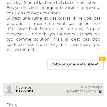
pas déjà. Sinon il faut que tu la fasses constater.
Essaye de savoir pourquoi la voisine s'oppose à
ce qu'on déblaye des gravas.
Si c'est une ruine et des gravas je ne vois pas
pourquoi la mairie ne veut pas qu'on s'en
débarasse! Parle leur de l'abus de droit! Au pire
propose leu de déblayer toi même (je sais pas
top comme solution, mais si c'est pas trop
coûteux souvent on n'est jamais mieux servi que
par soi même).
0
Cette réponse a été utile
5 messages
Publié par
DARKYODA
le 04/11/2004 à 09:48
Salut,