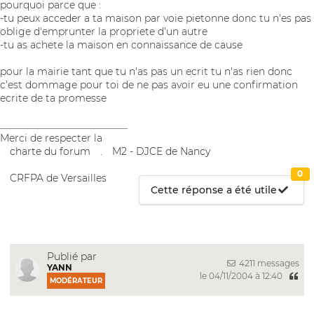
pourquoi parce que :
-tu peux acceder a ta maison par voie pietonne donc tu n'es pas
oblige d'emprunter la propriete d'un autre
-tu as achete la maison en connaissance de cause
pour la mairie tant que tu n'as pas un ecrit tu n'as rien donc
c'est dommage pour toi de ne pas avoir eu une confirmation
ecrite de ta promesse
__________________________
Merci de respecter la
charte du forum
.
M2 - DJCE de Nancy
0
CRFPA de Versailles
Cette réponse a été utile
Publié par
4211 messages
YANN
le 04/11/2004 à 12:40
MODÉRATEUR