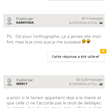
5 messages
Publié par
DARKYODA
le 03/11/2004 à 17:20
PS : Dsl pour l'orthographe, ça a jamais été mon
fort, mais la je crois que je me surpasse
0
Cette réponse a été utile
5026 messages
Publié par
JEEECY
le 03/11/2004 à 17:24
a priori si le terrain appartient deja a la mairie et
que celle ci ne t'accorde pas le droit de deblayer,