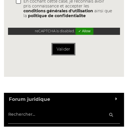
En cochant cette case, je reconnais avoir
pris connaissance et accepter les
conditions générales d'utilisation
ainsi que
la
politique de confidentialite
reCAPTCHA is disabled.
✓ Allow
Valider
Forum juridique