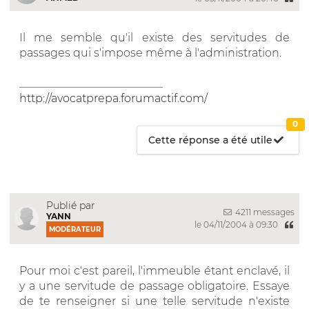
Il me semble qu'il existe des servitudes de
passages qui s'impose même à l'administration.
__________________________
http://avocatprepa.forumactif.com/
0
Cette réponse a été utile
Publié par
4211 messages
YANN
le 04/11/2004 à 09:30
MODÉRATEUR
Pour moi c'est pareil, l'immeuble étant enclavé, il
y a une servitude de passage obligatoire. Essaye
de te renseigner si une telle servitude n'existe