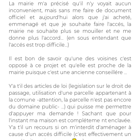
La mairie m'a précisé qu'il n'y voyait aucun
inconvenient, mais sans me faire de document
officiel et aujourd'hui alors que j'ai acheté,
emmenagé et que je souhaite faire l'accés, la
mairie ne souhaite plus se mouiller et ne me
donne plus l'accord... (en sous entendant que
l'accés est trop difficile...)
Il est bon de savoir qu'une des voisines c'est
opposé à ce projet et qu'elle est proche de la
mairie puisque c'est une ancienne conseillére ...
Y'a t'il des articles de loi (legislation sur le droit de
passage, utilisation d'une parcelle appartenant à
la comune -attention, la parcelle n'est pas encore
du domaine public- ...) qui puisse me permettre
d'appuyer ma demande ! Sachant que pour
l'instant ma maison est compléteme nt enclavée.
Y'a t'il un recours si on m'interdit d'aménager à
cause d'un accés difficile (c'est effectivement un