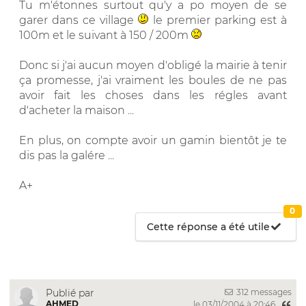
Tu m'étonnes surtout qu'y a po moyen de se
garer dans ce village
le premier parking est à
100m et le suivant à 150 / 200m
Donc si j'ai aucun moyen d'obligé la mairie à tenir
ça promesse, j'ai vraiment les boules de ne pas
avoir fait les choses dans les régles avant
d'acheter la maison ...
En plus, on compte avoir un gamin bientôt je te
dis pas la galére ...
A+
0
Cette réponse a été utile
312 messages
Publié par
AHMED
le 03/11/2004 à 20:46