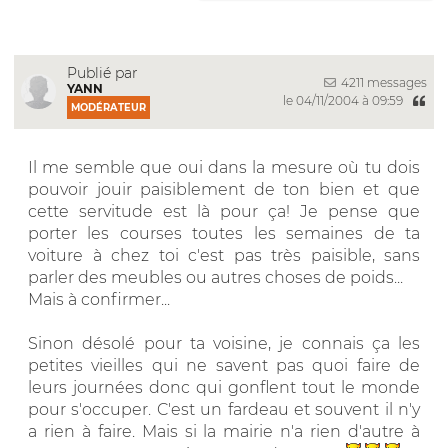
Publié par
4211 messages
YANN
le 04/11/2004 à 09:59
MODÉRATEUR
Il me semble que oui dans la mesure où tu dois
pouvoir jouir paisiblement de ton bien et que
cette servitude est là pour ça! Je pense que
porter les courses toutes les semaines de ta
voiture à chez toi c'est pas très paisible, sans
parler des meubles ou autres choses de poids...
Mais à confirmer...
Sinon désolé pour ta voisine, je connais ça les
petites vieilles qui ne savent pas quoi faire de
leurs journées donc qui gonflent tout le monde
pour s'occuper. C'est un fardeau et souvent il n'y
a rien à faire. Mais si la mairie n'a rien d'autre à