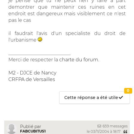
je pense que tu ne peux rien y faire a part
demontrer que maintenir ces ruines en cet
endroit est dangereux mais visiblement ce n'est
pas le cas
il faudrait l'avis d'un specialiste du droit de
l'urbanisme
__________________________
Merci de respecter la
charte du forum
.
M2 - DJCE de Nancy
CRFPA de Versailles
0
Cette réponse a été utile
659 messages
Publié par
FABCUBITUS1
le 03/11/2004 à 18:17