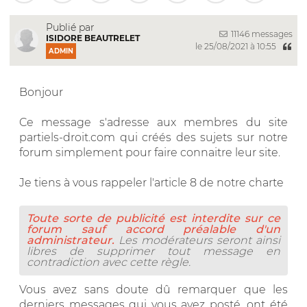
Publié par
11146 messages
ISIDORE BEAUTRELET
le 25/08/2021 à 10:55
ADMIN
Bonjour
Ce message s'adresse aux membres du site
partiels-droit.com qui créés des sujets sur notre
forum simplement pour faire connaitre leur site.
Je tiens à vous rappeler l'article 8 de notre charte
Toute sorte de publicité est interdite sur ce
forum sauf accord préalable d'un
administrateur.
Les modérateurs seront ainsi
libres de supprimer tout message en
contradiction avec cette règle.
Vous avez sans doute dû remarquer que les
derniers messages qui vous avez posté, ont été