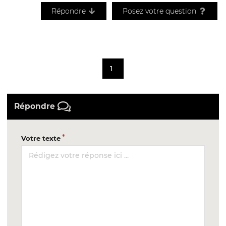
Répondre
Posez votre question
1
Répondre
Votre texte