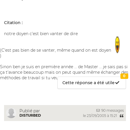
Citation :
notre doyen c'est bien vanter de dire
(C'est pas bien de se vanter, même quand on est doyen
)
Sinon ben je suis en première année ... de Master ... je sais pas si
ça t'avance beaucoup mais on peut quand même échanger des
0
méthodes de travail si tu veux ^^ .
Cette réponse a été utile
90 messages
Publié par
DISTURBED
le 23/09/2005 à 15:21