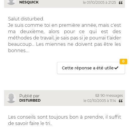
NESQUICK
le 01/10/2005 à 21:25
Salut disturbed.
Je suis comme toi en première année, mais c'est
ma deuxième, alors pour ce qui est des
méthodes de travail, je sais pas si je pourrai t'aider
beaucoup... Les miennes ne doivent pas être les
bonnes...
0
Cette réponse a été utile
90 messages
Publié par
DISTURBED
le 02/10/2005 à 11:14
Les conseils sont toujours bon à prendre, il suffit
de savoir faire le tri..