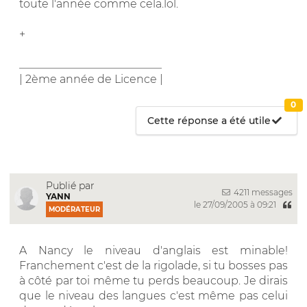
toute l'année comme cela.lol.
+
__________________________
| 2ème année de Licence |
0
Cette réponse a été utile
Publié par
4211 messages
YANN
le 27/09/2005 à 09:21
MODÉRATEUR
A Nancy le niveau d'anglais est minable!
Franchement c'est de la rigolade, si tu bosses pas
à côté par toi même tu perds beaucoup. Je dirais
que le niveau des langues c'est même pas celui