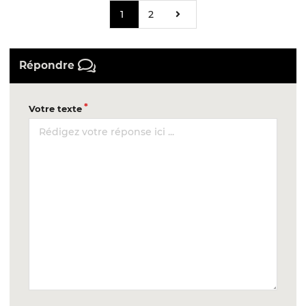
1
2
Répondre
Votre texte