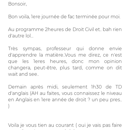
Bonsoir,
Bon voila, 1ere journée de fac terminée pour moi.
Au programme 2heures de Droit Civil et.. bah rien
d'autre lol...
Très sympas, professeur qui donne envie
d'apprendre la matière..Vous me direz, ce n'est
que les 1eres heures, donc mon opinion
changera, peut-être, plus tard, comme on dit
wait and see..
Demain après midi, seulement 1h30 de TD
d'anglais (AH au faites, vous connaissez le niveau
en Anglais en 1ere année de droit ? un peu pres..
)
Voila je vous tien au courant ( oui je vais pas faire