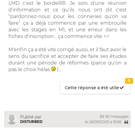
LMD c'est le bordellllll. Je sors d'une réunion
d'information et ce qu'ils nous ont dit c'est
"pardonnez-nous pour les conneries qu'on va
faire" ça a déjà commencé par une embrouille
avec les stages en M1, et une erreur dans les
fiches d'inscription... ça commence vite ^^'
M'enfin ça a été vite corrigé aussi, et il faut avoir le
sens du sacrifice et accepter de faire ses études
durant une période de réformes (parce qu'on a
pas le choix hélas
)...
0
Cette réponse a été utile
90 messages
Publié par
DISTURBED
le 26/09/2005 à 19:58