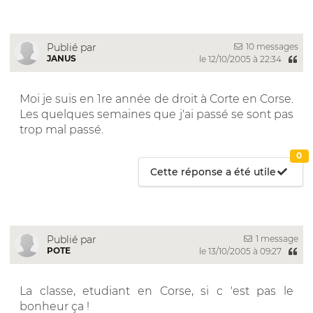
10 messages
Publié par
JANUS
le 12/10/2005 à 22:34
Moi je suis en 1re année de droit à Corte en Corse.
Les quelques semaines que j'ai passé se sont pas
trop mal passé.
0
Cette réponse a été utile
1 message
Publié par
POTE
le 13/10/2005 à 09:27
La classe, etudiant en Corse, si c 'est pas le
bonheur ça !