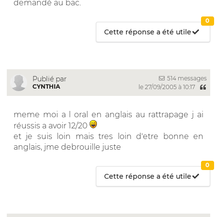
demandé au bac.
0
Cette réponse a été utile
514 messages
Publié par
CYNTHIA
le 27/09/2005 à 10:17
meme moi a l oral en anglais au rattrapage j ai
réussis a avoir 12/20
et je suis loin mais tres loin d'etre bonne en
anglais, jme debrouille juste
0
Cette réponse a été utile