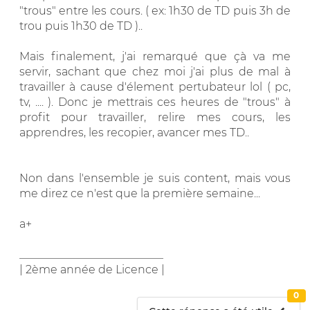
"trous" entre les cours. ( ex: 1h30 de TD puis 3h de
trou puis 1h30 de TD )..
Mais finalement, j'ai remarqué que çà va me
servir, sachant que chez moi j'ai plus de mal à
travailler à cause d'élement pertubateur lol ( pc,
tv, .... ). Donc je mettrais ces heures de "trous" à
profit pour travailler, relire mes cours, les
apprendres, les recopier, avancer mes TD..
Non dans l'ensemble je suis content, mais vous
me direz ce n'est que la première semaine...
a+
__________________________
| 2ème année de Licence |
0