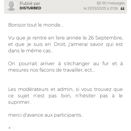
90 messages
Publié par
DISTURBED
le 21/09/2005 à 21:36
Bonsoir tout le monde...
Vu que je rentre en 1ere année le 26 Septembre,
et que je suis en Droit, j'aimerai savoir qui est
dans le même cas..
On pourrait arriver à s'échanger au fur et à
mesures nos facons de travailler, ect....
Les modérateurs et admin, si vous trouvez que
ce sujet n'est pas bon, n'hésiter pas à le
suprimer..
merci d'avance aux participants..
+