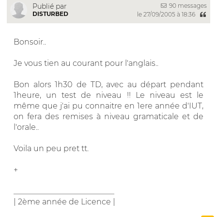
90 messages
Publié par
DISTURBED
le 27/09/2005 à 18:36
Bonsoir..
Je vous tien au courant pour l'anglais..
Bon alors 1h30 de TD, avec au départ pendant
1heure, un test de niveau !! Le niveau est le
même que j'ai pu connaitre en 1ere année d'IUT,
on fera des remises à niveau gramaticale et de
l'orale..
Voila un peu pret tt.
+
__________________________
| 2ème année de Licence |