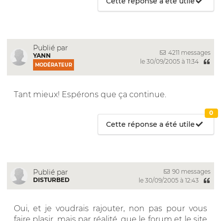
Cette réponse a été utile
Publié par
4211 messages
YANN
le 30/09/2005 à 11:34
MODÉRATEUR
Tant mieux! Espérons que ça continue.
0
Cette réponse a été utile
90 messages
Publié par
DISTURBED
le 30/09/2005 à 12:43
Oui, et je voudrais rajouter, non pas pour vous
faire plasir, mais par réalité, que le forum et le site