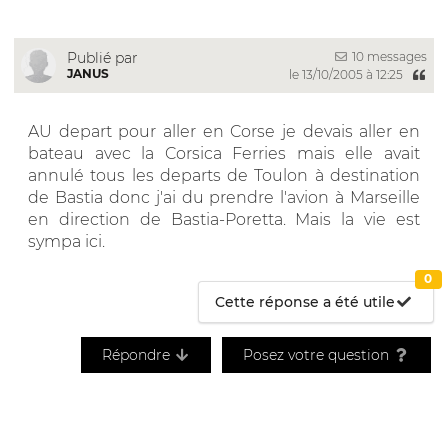
10 messages
Publié par
JANUS
le 13/10/2005 à 12:25
AU depart pour aller en Corse je devais aller en
bateau avec la Corsica Ferries mais elle avait
annulé tous les departs de Toulon à destination
de Bastia donc j'ai du prendre l'avion à Marseille
en direction de Bastia-Poretta. Mais la vie est
sympa ici.
0
Cette réponse a été utile
Répondre
Posez votre question