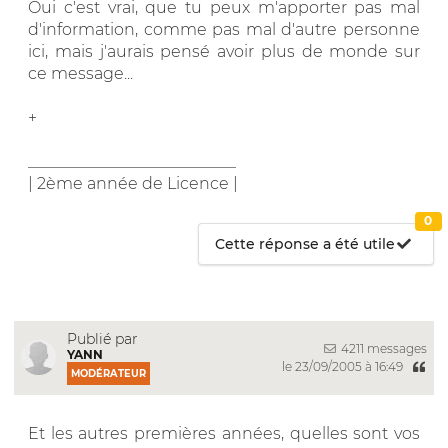
Oui c'est vrai, que tu peux m'apporter pas mal
d'information, comme pas mal d'autre personne
ici, mais j'aurais pensé avoir plus de monde sur
ce message...
+
__________________________
| 2ème année de Licence |
0
Cette réponse a été utile
Publié par
4211 messages
YANN
le 23/09/2005 à 16:49
MODÉRATEUR
Et les autres premières années, quelles sont vos