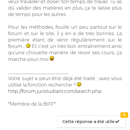
veux travailler et doser ton temps de travail. Tu as
dû valider des matières en plus, ça te laisse plus
de temps pour les autres.
Pour les méthodes, fouille un peu partout sur le
forum et sur le site, il y en a de très bonnes. La
première étant de venir régulièrement sur le
forum...
Et c'est un très bon entraînement ainsi
qu'une chouette manière de revoir ses cours, ça
marche pour moi
__________________________
Votre sujet a peut-être déjà été traité : avez-vous
utilisé la fonction recherche ?
http://forum.juristudiant.com/search.php
*Membre de la BIFF*
0
Cette réponse a été utile