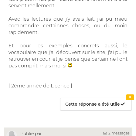
servent réellement..
Avec les lectures que j'y avais fait, j'ai pu mieu
comprendre certainnes choses, ou du moin
rapidement..
Et pour les exemples concrets aussi, le
vocabulaire que j'ai découvert sur le site, j'ai pu le
retrouver en cour, et je pense que certain ne l'ont
pas comprit, mais moi si
__________________________
| 2ème année de Licence |
0
Cette réponse a été utile
2 messages
Publié par