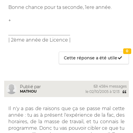
Bonne chance pour ta seconde, 1ere année.
+
__________________________
| 2ème année de Licence |
0
Cette réponse a été utile
4584 messages
Publié par
MATHOU
le 02/10/2005 à 12:13
Il n'y a pas de raisons que ça se passe mal cette
année : tu as à présent l'expérience de la fac, des
horaires, de la masse de travail, et tu connais le
programme. Donc tu vas pouvoir cibler ce que tu