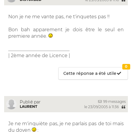
Non je ne me vante pas, ne t'inquetes pas !!
Bon bah apparement je dois être le seul en
premiere année.
__________________________
| 2ème année de Licence |
0
Cette réponse a été utile
99 messages
Publié par
LAURENT
le 23/09/2005 à 11:36
Je ne m'inquiète pas, je ne parlais pas de toi mais
du doyen
: