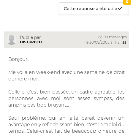
0
Cette réponse a été utile
90 messages
Publié par
DISTURBED
le 30/09/2005 à 11:13
Bonjour..
Me voila en week-end avec une semaine de droit
derriere moi..
Celle-ci c'est bien passée, un cadre agréable, les
personnes avec moi sont assez sympas, des
amphis pas trop bruyant...
Seul problème, qui en faite parait devenir un
avantage en y reflechissant bien, c'est l'emploi du
temps...Celui-ci est fait de beaucoup d'heure de