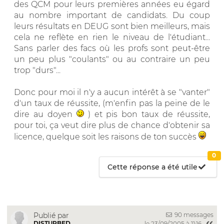
des QCM pour leurs premières années eu égard
au nombre important de candidats. Du coup
leurs résultats en DEUG sont bien meilleurs, mais
cela ne reflète en rien le niveau de l'étudiant...
Sans parler des facs où les profs sont peut-être
un peu plus "coulants" ou au contraire un peu
trop "durs"...
Donc pour moi il n'y a aucun intérêt à se "vanter"
d'un taux de réussite, (m'enfin pas la peine de le
dire au doyen
) et pis bon taux de réussite,
pour toi, ça veut dire plus de chance d'obtenir sa
licence, quelque soit les raisons de ton succès
0
Cette réponse a été utile
90 messages
Publié par
DISTURBED
le 23/09/2005 à 11:16