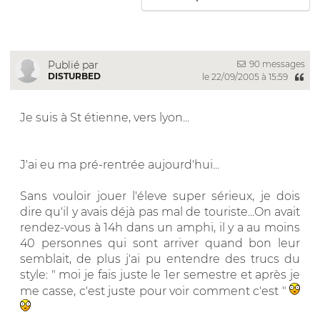
90 messages
Publié par
DISTURBED
le 22/09/2005 à 15:59
Je suis à St étienne, vers lyon...
J'ai eu ma pré-rentrée aujourd'hui...
Sans vouloir jouer l'éleve super sérieux, je dois
dire qu'il y avais déjà pas mal de touriste...On avait
rendez-vous à 14h dans un amphi, il y a au moins
40 personnes qui sont arriver quand bon leur
semblait, de plus j'ai pu entendre des trucs du
style: " moi je fais juste le 1er semestre et après je
me casse, c'est juste pour voir comment c'est "