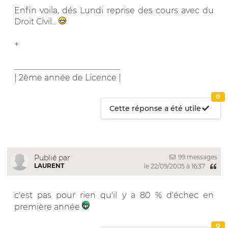
Enfin voila, dés Lundi reprise des cours avec du
Droit Civil...
+
__________________________
| 2ème année de Licence |
0
Cette réponse a été utile
99 messages
Publié par
LAURENT
le 22/09/2005 à 16:37
c'est pas pour rien qu'il y a 80 % d'échec en
première année
0