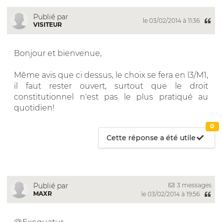
Publié par
le 03/02/2014 à 11:36
VISITEUR
Bonjour et bienvenue,
Même avis que ci dessus, le choix se fera en l3/M1,
il faut rester ouvert, surtout que le droit
constitutionnel n'est pas le plus pratiqué au
quotidien!
0
Cette réponse a été utile
3 messages
Publié par
MAXR
le 03/02/2014 à 19:56