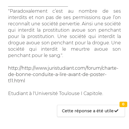
__________________________
"Paradoxalement c’est au nombre de ses
interdits et non pas de ses permissions que l’on
reconnaît une société pervertie. Ainsi une société
qui interdit la prostitution avoue son penchant
pour la prostitution. Une société qui interdit la
drogue avoue son penchant pour la drogue. Une
société qui interdit le meurtre avoue son
penchant pour le sang.".
http://http://www.juristudiant.com/forum/charte-
de-bonne-conduite-a-lire-avant-de-poster-
t11.html
Etudiant à l'Université Toulouse I Capitole.
0
Cette réponse a été utile