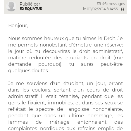
46 messages
Publié par
EXEQUATUR
le 02/02/2014 à 14:55
Bonjour,
Nous sommes heureux que tu aimes le Droit. Je
me permets nonobstant d'émettre une réserve:
le jour où tu découvriras le droit administratif,
matière redoutée des étudiants en droit (me
demande pourquoi), tu auras peut-être
quelques doutes.
Je me souviens d'un étudiant, un jour, errant
dans les couloirs, sortant d'un cours de droit
administratif. Il était tétanisé, pendant que les
gens le fixaient, immobiles, et dans ses yeux se
reflétait le spectre de l'angoisse nonchalante,
pendant que dans un ultime hommage, les
femmes de ménage entonnaient des
complaintes nordiques aux refrains emplis de