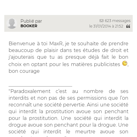
623 messages
Publié par
BOOKER
le 31/01/2014 à 21:52
Bienvenue à toi MaxR, je te souhaite de prendre
beaucoup de plaisir dans tes études de droit et
j'ajouterais que tu as presque déjà fait le bon
choix en optant pour les matières publicistes
,
bon courage
__________________________
"Paradoxalement c’est au nombre de ses
interdits et non pas de ses permissions que l’on
reconnaît une société pervertie. Ainsi une société
qui interdit la prostitution avoue son penchant
pour la prostitution. Une société qui interdit la
drogue avoue son penchant pour la drogue. Une
société qui interdit le meurtre avoue son