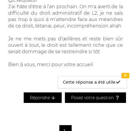
@Exequatur
J'ai hâte d'être à l'an prochain. On m'a averti de la
difficulté du droit administratif de L2, je ne sais
pas trop à quoi à m'attendre face aux méandres
de ce droit, tétanie, peur, incompréhension ahah
Je ne me mets pas d’œillères et reste bien sûr
ouvert à tout, le droit est tellement riche que ce
serait dommage de se restreindre si tôt
Bien à vous, merci pour votre accueil
0
Cette réponse a été utile
Répondre
Posez votre question
1