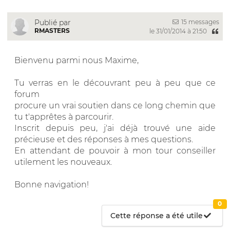
15 messages
Publié par
RMASTERS
le 31/01/2014 à 21:50
Bienvenu parmi nous Maxime,
Tu verras en le découvrant peu à peu que ce
forum
procure un vrai soutien dans ce long chemin que
tu t'apprêtes à parcourir.
Inscrit depuis peu, j'ai déjà trouvé une aide
précieuse et des réponses à mes questions.
En attendant de pouvoir à mon tour conseiller
utilement les nouveaux.
Bonne navigation!
0
Cette réponse a été utile