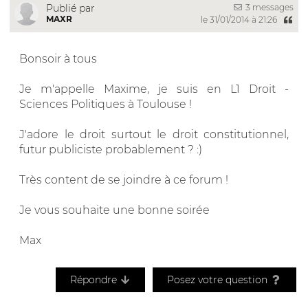
3 messages
Publié par
MAXR
le 31/01/2014 à 21:26
Bonsoir à tous
Je m'appelle Maxime, je suis en L1 Droit -
Sciences Politiques à Toulouse !
J'adore le droit surtout le droit constitutionnel,
futur publiciste probablement ? :)
Très content de se joindre à ce forum !
Je vous souhaite une bonne soirée
Max
Répondre
Posez votre question