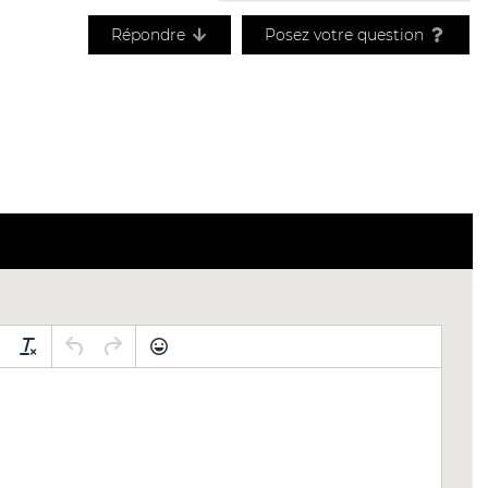
Répondre
Posez votre question