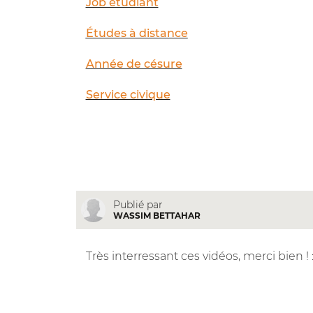
Job étudiant
Études à distance
Année de césure
Service civique
Publié par
WASSIM BETTAHAR
Très interressant ces vidéos, merci bien ! 