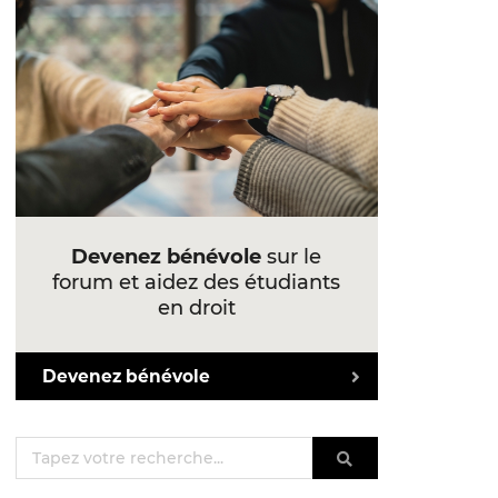
Devenez bénévole
sur le
forum et aidez des étudiants
en droit
Devenez bénévole