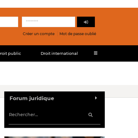
Créer un compte
Mot de passe oublié
roit public
Droit international
Forum juridique