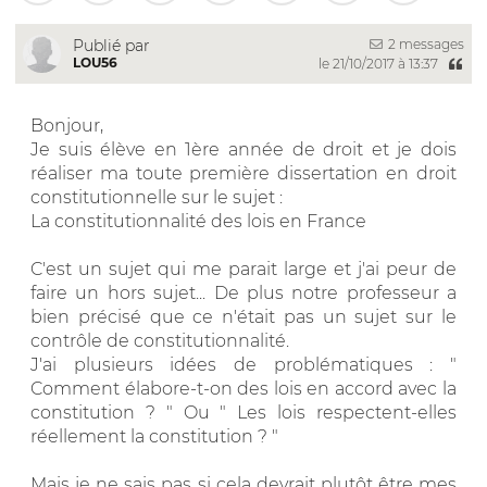
2 messages
Publié par
LOU56
le 21/10/2017 à 13:37
Bonjour,
Je suis élève en 1ère année de droit et je dois
réaliser ma toute première dissertation en droit
constitutionnelle sur le sujet :
La constitutionnalité des lois en France
C'est un sujet qui me parait large et j'ai peur de
faire un hors sujet... De plus notre professeur a
bien précisé que ce n'était pas un sujet sur le
contrôle de constitutionnalité.
J'ai plusieurs idées de problématiques : "
Comment élabore-t-on des lois en accord avec la
constitution ? " Ou " Les lois respectent-elles
réellement la constitution ? "
Mais je ne sais pas si cela devrait plutôt être mes