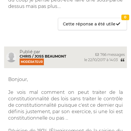
dessus mais pas plus....
0
Cette réponse a été utile
Publié par
766 messages
CHRIS / JOSS BEAUMONT
le 22/10/2017 à 14:03
MODÉRATEUR
Bonjour,
Je vois mal comment on peut traiter de la
constitutionnalité des lois sans traiter le contrôle
de constitutionnalité puisque c'est ce dernier qui
définis justement, par son exercice, si une loi est
constitutionnelle ou pas ...
Révision de 1974 (Élargissement de la saisine du