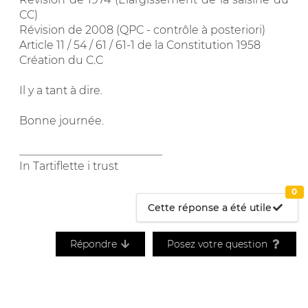
CC)
Révision de 2008 (QPC - contrôle à posteriori)
Article 11 / 54 / 61 / 61-1 de la Constitution 1958
Création du C.C
Il y a tant à dire.
Bonne journée.
__________________________
In Tartiflette i trust
0
Cette réponse a été utile
Répondre
Posez votre question