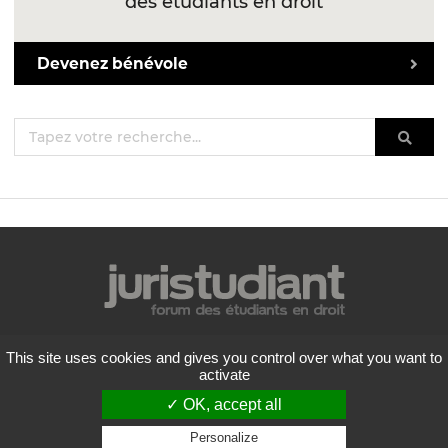
des étudiants en droit
Devenez bénévole
Mentions légales
This site uses cookies and gives you control over what you want to
Politique de confidentialité
activate
Conditions générales d'utilisation
✓ OK, accept all
Liste des forums
Contactez-nous
Personalize