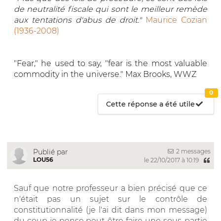
de neutralité fiscale qui sont le meilleur remède
aux tentations d'abus de droit."
Maurice Cozian
(1936-2008)
"Fear," he used to say, "fear is the most valuable
commodity in the universe." Max Brooks, WWZ
0
Cette réponse a été utile
2 messages
Publié par
LOU56
le 22/10/2017 à 10:19
Sauf que notre professeur a bien précisé que ce
n'était pas un sujet sur le contrôle de
constitutionnalité (je l'ai dit dans mon message)
du coup je pense peut-être faire une sous-partie