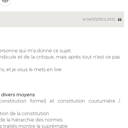
le 04/11/2010 à 20:12
ersonne qui m'a donné ce sujet.
icule et de la critique, mais après tout n'est ce pas
 et je vous le mets en live:
 divers moyens
 constitution formel) et constitution coutumière /
tion de la constitution
de la hiérarchie des normes
 les traités montre la suprématie