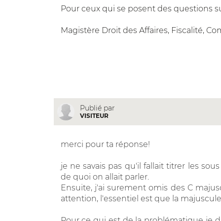
Pour ceux qui se posent des questions sur
Magistère Droit des Affaires, Fiscalité, Co
Publié par
VISITEUR
merci pour ta réponse!
je ne savais pas qu'il fallait titrer les sou
de quoi on allait parler.
Ensuite, j'ai surement omis des C majuscu
attention, l'essentiel est que la majuscul
Pour ce qui est de la problématique je d