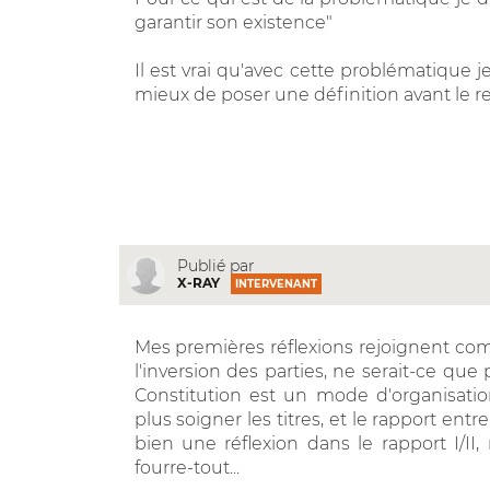
garantir son existence"
Il est vrai qu'avec cette problématique j
mieux de poser une définition avant le rest
Publié par
X-RAY
INTERVENANT
Mes premières réflexions rejoignent com
l'inversion des parties, ne serait-ce que 
Constitution est un mode d'organisation 
plus soigner les titres, et le rapport ent
bien une réflexion dans le rapport I/II,
fourre-tout...