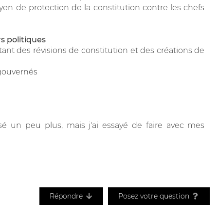
 de protection de la constitution contre les chefs
rs politiques
tant des révisions de constitution et des créations de
 gouvernés
sé un peu plus, mais j'ai essayé de faire avec mes
Répondre
Posez votre question