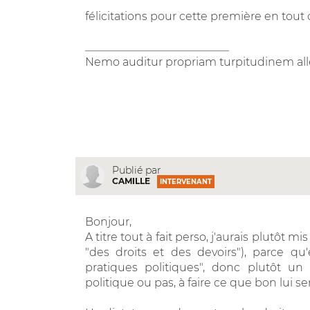
félicitations pour cette première en tout 
__________________________
Nemo auditur propriam turpitudinem al
Publié par
CAMILLE
INTERVENANT
Bonjour,
A titre tout à fait perso, j'aurais plutôt m
"des droits et des devoirs"), parce qu
pratiques politiques", donc plutôt un
politique ou pas, à faire ce que bon lui