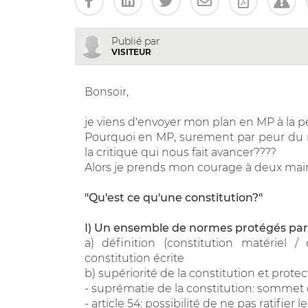
Publié par
VISITEUR
Bonsoir,
je viens d'envoyer mon plan en MP à la p
Pourquoi en MP, surement par peur du rid
la critique qui nous fait avancer????
Alors je prends mon courage à deux mains,
"Qu'est ce qu'une constitution?"
I) Un ensemble de normes protégés par
a) définition (constitution matériel /
constitution écrite
b) supériorité de la constitution et protec
- suprématie de la constitution: sommet 
- article 54: possibilité de ne pas ratifier