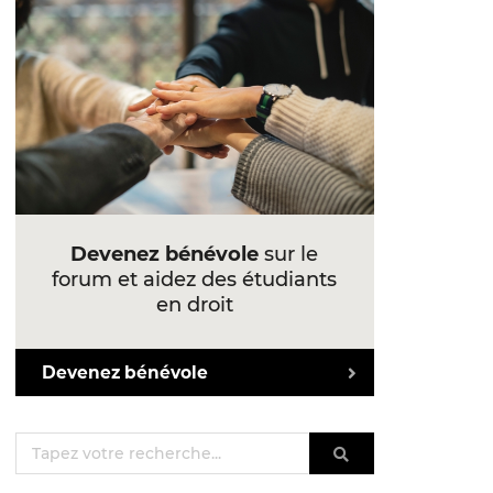
Devenez bénévole
sur le
forum et aidez des étudiants
en droit
Devenez bénévole