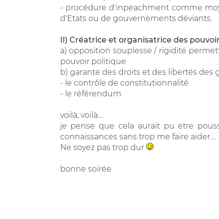
- procédure d'inpeachment comme moyen
d'Etats ou de gouvernements déviants.
II) Créatrice et organisatrice des pouvoi
a) opposition souplesse / rigidité permet
pouvoir politique
b) garante des droits et des libertés des
- le contrôle de constitutionnalité
- le référendum
voilà, voilà....
je pense que cela aurait pu etre pous
connaissances sans trop me faire aider....
Ne soyez pas trop dur
bonne soirée