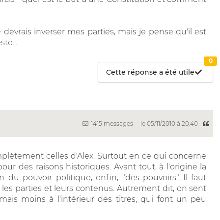
e devrais inverser mes parties, mais je pense qu'il est
e....
0
Cette réponse a été utile
1415 messages
le 05/11/2010 à 20:40
plètement celles d'Alex. Surtout en ce qui concerne
pour des raisons historiques. Avant tout, à l'origine la
du pouvoir politique, enfin, "des pouvoirs"...Il faut
re les parties et leurs contenus. Autrement dit, on sent
 mais moins à l'intérieur des titres, qui font un peu