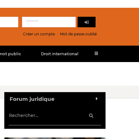
Créer un compte
Mot de passe oublié
roit public
Droit international
Forum juridique