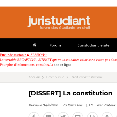
Forum
Juristudiant le site
Erreur de session n� SESSION4:
La variable RECAPTCHA_SITEKEY que vous souhaitez valoriser n'existe pas dans 
Pour plus d'informations, consultez la
doc en ligne
Accueil
Droit public
Droit constitutionnel
[DISSERT] La constitution
Publié le 04/11/2010
Vu 16782 fois
7
Par
Visiteur