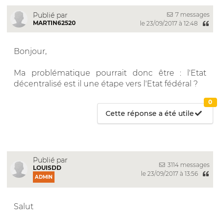
7 messages
Publié par
MARTIN62520
le 23/09/2017 à 12:48
Bonjour,
Ma problématique pourrait donc être : l'Etat
décentralisé est il une étape vers l'Etat fédéral ?
0
Cette réponse a été utile
Publié par
3114 messages
LOUISDD
le 23/09/2017 à 13:56
ADMIN
Salut