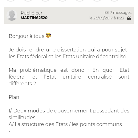
7 messages
Publié par
MARTIN62520
le 23/09/2017 à 11:23
Bonjour à tous
Je dois rendre une dissertation qui a pour sujet :
les Etats fédéral et les Etats unitaire décentralisé.
Ma problématique est donc : En quoi l’Etat
fédéral et l’Etat unitaire centralisé sont
différents ?
Plan
I/ Deux modes de gouvernement possédant des
similitudes
A/ La structure des Etats / les points communs
-