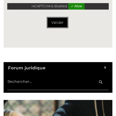
reCAPTCHA is disabled.
✓ Allow
Valider
Forum juridique