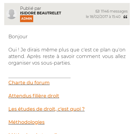
Publié par
11146 messages
ISIDORE BEAUTRELET
le 18/02/2017 à 15:40
ADMIN
Bonjour
Oui ! Je dirais même plus que c'est ce plan qu'on
attend. Après reste à savoir comment vous allez
organiser vos sous-parties.
__________________________
Charte du forum
Attendus filière droit
Les études de droit, c'est quoi ?
Méthodologies