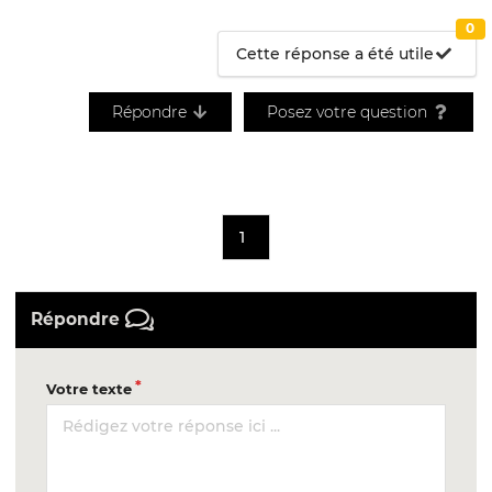
0
Cette réponse a été utile
Répondre
Posez votre question
1
Répondre
Votre texte