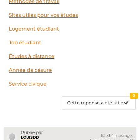
Méthodes de travail
Sites utiles pour vos études
Logement étudiant
Job étudiant
Études à distance
Année de césure
Service civique
0
Cette réponse a été utile
Publié par
3114 messages
LOUISDD