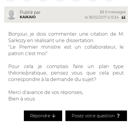
6 messages
Publié par
KAIKAIO
le 18/02/2017 à 15:34
Bonjour, je dois commenter une citation de M.
Sarkozy en réalisant une dissertation.
"Le Premier ministre est un collaborateur, le
patron c'est moi"
Pour cela je comptais faire un plan type
théorie/pratique, pensez vous que cela peut
correspondre à la demande du sujet?
Merci d'avance de vos réponses,
Bien à vous
Répondre
Posez votre question