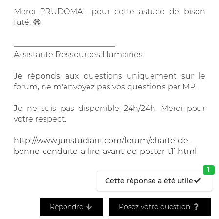
Merci PRUDOMAL pour cette astuce de bison
futé. 😄
__________________________
Assistante Ressources Humaines
Je réponds aux questions uniquement sur le
forum, ne m'envoyez pas vos questions par MP.
Je ne suis pas disponible 24h/24h. Merci pour
votre respect.
http://www.juristudiant.com/forum/charte-de-
bonne-conduite-a-lire-avant-de-poster-t11.html
1
Cette réponse a été utile
Répondre
Posez votre question