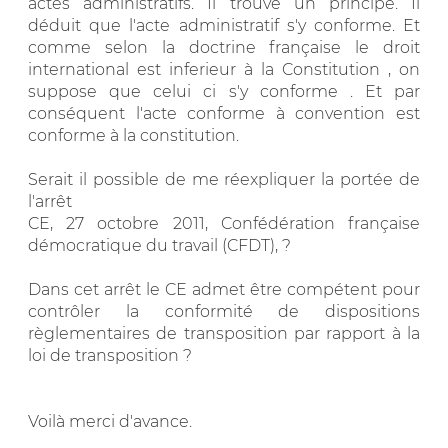
actes administratifs. Il trouve un principe. Il
déduit que l'acte administratif s'y conforme. Et
comme selon la doctrine française le droit
international est inferieur à la Constitution , on
suppose que celui ci s'y conforme . Et par
conséquent l'acte conforme à convention est
conforme à la constitution.
Serait il possible de me réexpliquer la portée de
l'arrêt
CE, 27 octobre 2011, Confédération française
démocratique du travail (CFDT), ?
Dans cet arrêt le CE admet être compétent pour
contrôler la conformité de dispositions
règlementaires de transposition par rapport à la
loi de transposition ?
Voilà merci d'avance.