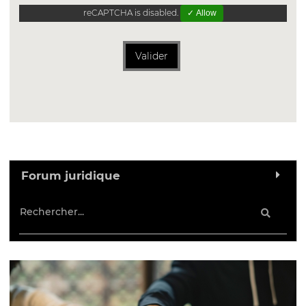
reCAPTCHA is disabled.
✓ Allow
Valider
Forum juridique