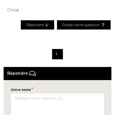
Chloé
Répondre
Posez votre question
1
Répondre
Votre texte