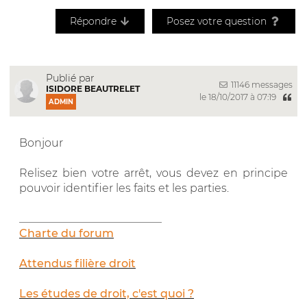
Répondre
Posez votre question
Publié par
11146 messages
ISIDORE BEAUTRELET
le 18/10/2017 à 07:19
ADMIN
Bonjour
Relisez bien votre arrêt, vous devez en principe
pouvoir identifier les faits et les parties.
__________________________
Charte du forum
Attendus filière droit
Les études de droit, c'est quoi ?