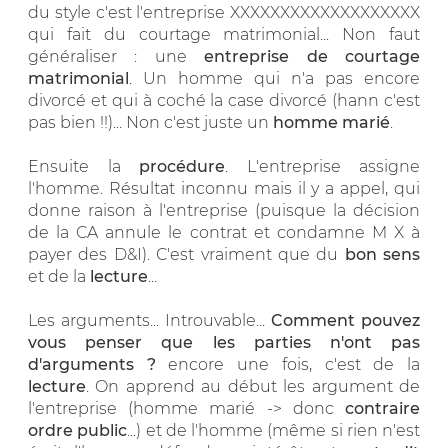
du style c'est l'entreprise XXXXXXXXXXXXXXXXXXX
qui fait du courtage matrimonial... Non faut
généraliser : une
entreprise de courtage
matrimonial
. Un homme qui n'a pas encore
divorcé et qui à coché la case divorcé (hann c'est
pas bien !!)... Non c'est juste un
homme marié
.
Ensuite la
procédure
. L'entreprise assigne
l'homme. Résultat inconnu mais il y a appel, qui
donne raison à l'entreprise (puisque la décision
de la CA annule le contrat et condamne M X à
payer des D&I). C'est vraiment que du
bon sens
et de la
lecture
...
Les arguments... Introuvable...
Comment pouvez
vous penser que les parties n'ont pas
d'arguments ?
encore une fois, c'est de la
lecture
. On apprend au début les argument de
l'entreprise (homme marié -> donc
contraire
ordre public
...) et de l'homme (même si rien n'est