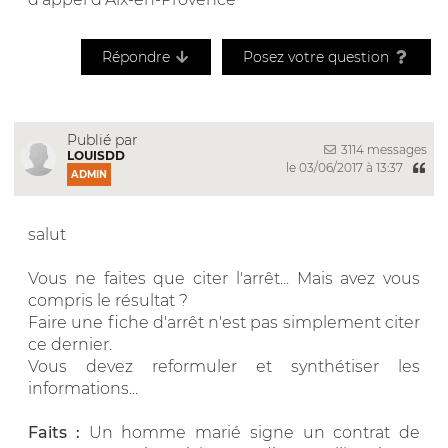
Répondre
Posez votre question
Publié par
3114 messages
LOUISDD
le 03/06/2017 à 13:37
ADMIN
salut
Vous ne faites que citer l'arrêt... Mais avez vous
compris le résultat ?
Faire une fiche d'arrêt n'est pas simplement citer
ce dernier.
Vous devez reformuler et synthétiser les
informations...
Faits :
Un homme marié signe un contrat de