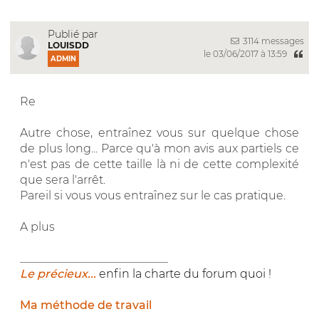
Publié par
3114 messages
LOUISDD
le 03/06/2017 à 13:59
ADMIN
Re
Autre chose, entraînez vous sur quelque chose
de plus long... Parce qu'à mon avis aux partiels ce
n'est pas de cette taille là ni de cette complexité
que sera l'arrêt.
Pareil si vous vous entraînez sur le cas pratique.
A plus
__________________________
Le précieux...
enfin la charte du forum quoi !
Ma méthode de travail