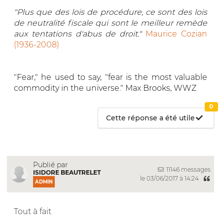
"Plus que des lois de procédure, ce sont des lois
de neutralité fiscale qui sont le meilleur remède
aux tentations d'abus de droit."
Maurice Cozian
(1936-2008)
"Fear," he used to say, "fear is the most valuable
commodity in the universe." Max Brooks, WWZ
0
Cette réponse a été utile
Publié par
11146 messages
ISIDORE BEAUTRELET
le 03/06/2017 à 14:24
ADMIN
Tout à fait