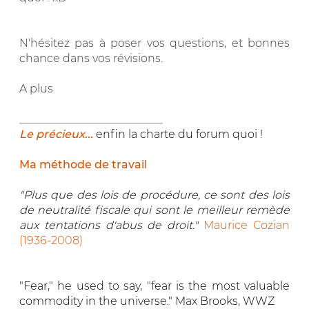
N'hésitez pas à poser vos questions, et bonnes
chance dans vos révisions.
A plus
__________________________
Le précieux...
enfin la charte du forum quoi !
Ma méthode de travail
"Plus que des lois de procédure, ce sont des lois
de neutralité fiscale qui sont le meilleur remède
aux tentations d'abus de droit."
Maurice Cozian
(1936-2008)
"Fear," he used to say, "fear is the most valuable
commodity in the universe." Max Brooks, WWZ