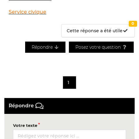
Service civique
0
Cette réponse a été utile
Répondre
Posez votre question
1
Répondre
Votre texte