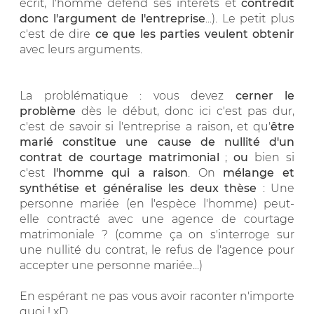
écrit, l'homme défend ses intérêts et
contredit
donc l'argument de l'entreprise
...). Le petit plus
c'est de dire
ce que les parties veulent obtenir
avec leurs arguments.
La problématique : vous devez
cerner le
problème
dès le début, donc ici c'est pas dur,
c'est de savoir si l'entreprise a raison, et qu'
être
marié constitue une cause de nullité d'un
contrat de courtage matrimonial
;
ou
bien si
c'est
l'homme qui a raison
. On
mélange et
synthétise et généralise les deux thèse
: Une
personne mariée (en l'espèce l'homme) peut-
elle contracté avec une agence de courtage
matrimoniale ? (comme ça on s'interroge sur
une nullité du contrat, le refus de l'agence pour
accepter une personne mariée...)
En espérant ne pas vous avoir raconter n'importe
quoi ! xD