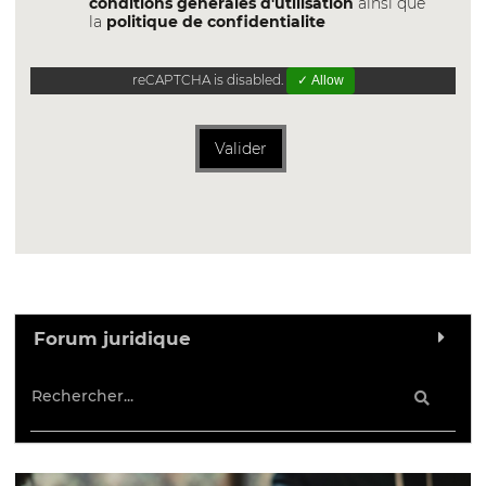
conditions générales d'utilisation
ainsi que
la
politique de confidentialite
reCAPTCHA is disabled.
✓ Allow
Valider
Forum juridique