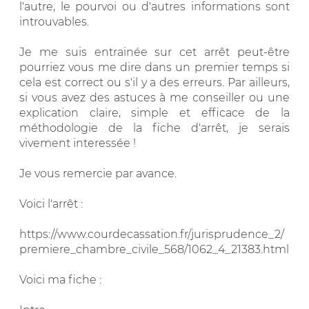
l'autre, le pourvoi ou d'autres informations sont
introuvables.
Je me suis entrainée sur cet arrêt peut-être
pourriez vous me dire dans un premier temps si
cela est correct ou s'il y a des erreurs. Par ailleurs,
si vous avez des astuces à me conseiller ou une
explication claire, simple et efficace de la
méthodologie de la fiche d'arrêt, je serais
vivement interessée !
Je vous remercie par avance.
Voici l'arrêt :
https://www.courdecassation.fr/jurisprudence_2/
premiere_chambre_civile_568/1062_4_21383.html
Voici ma fiche :