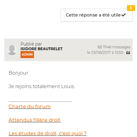
0
Cette réponse a été utile
Publié par
11146 messages
ISIDORE BEAUTRELET
le 03/06/2017 à 13:50
ADMIN
Bonjour
Je rejoins totalement Louis.
__________________________
Charte du forum
Attendus filière droit
Les études de droit, c'est quoi ?