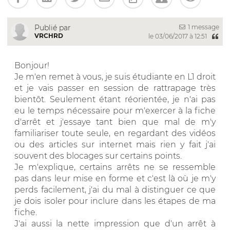
1 message
Publié par
VRCHRD
le 03/06/2017 à 12:51
Bonjour!
Je m'en remet à vous, je suis étudiante en L1 droit
et je vais passer en session de rattrapage très
bientôt. Seulement étant réorientée, je n'ai pas
eu le temps nécessaire pour m'exercer à la fiche
d'arrêt et j'essaye tant bien que mal de m'y
familiariser toute seule, en regardant des vidéos
ou des articles sur internet mais rien y fait j'ai
souvent des blocages sur certains points.
Je m'explique, certains arrêts ne se ressemble
pas dans leur mise en forme et c'est là où je m'y
perds facilement, j'ai du mal à distinguer ce que
je dois isoler pour inclure dans les étapes de ma
fiche.
J'ai aussi la nette impression que d'un arrêt à