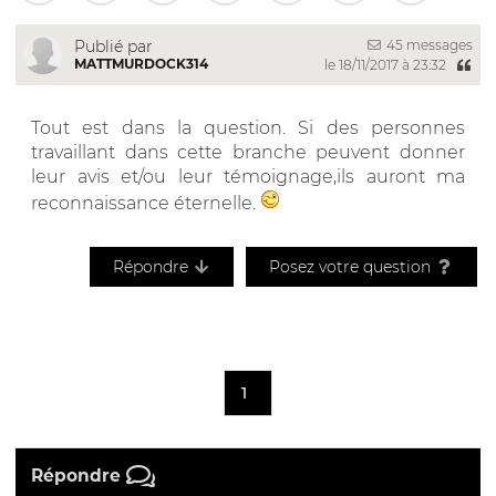
45 messages
Publié par
MATTMURDOCK314
le 18/11/2017 à 23:32
Tout est dans la question. Si des personnes
travaillant dans cette branche peuvent donner
leur avis et/ou leur témoignage,ils auront ma
reconnaissance éternelle.
Répondre
Posez votre question
1
Répondre