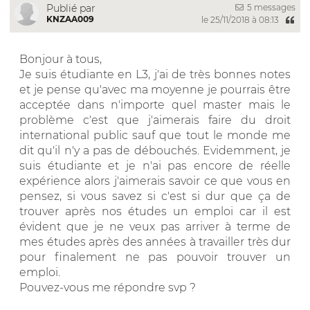
5 messages
Publié par
KNZAA009
le 25/11/2018 à 08:13
Bonjour à tous,
Je suis étudiante en L3, j'ai de très bonnes notes
et je pense qu'avec ma moyenne je pourrais être
acceptée dans n'importe quel master mais le
problème c'est que j'aimerais faire du droit
international public sauf que tout le monde me
dit qu'il n'y a pas de débouchés. Evidemment, je
suis étudiante et je n'ai pas encore de réelle
expérience alors j'aimerais savoir ce que vous en
pensez, si vous savez si c'est si dur que ça de
trouver après nos études un emploi car il est
évident que je ne veux pas arriver à terme de
mes études après des années à travailler très dur
pour finalement ne pas pouvoir trouver un
emploi.
Pouvez-vous me répondre svp ?