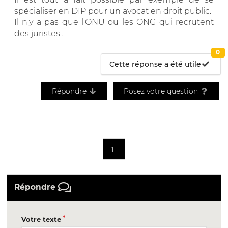
spécialiser en DIP pour un avocat en droit public.
Il n'y a pas que l'ONU ou les ONG qui recrutent
des juristes...
0
Cette réponse a été utile
Répondre
Posez votre question
1
Répondre
Votre texte