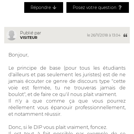
Répondre
Posez votre question
Publié par
le 26/11/2018 à 13:04
VISITEUR
Bonjour,
Le principe de base (pour tous les étudiants
d'ailleurs et pas seulement les juristes) est de ne
jamais écouter ce genre de discours type "cette
voie est fermée, tu ne trouveras jamais de
boulot", et de faire ce qu'il nous plait vraiment.
Il n'y a que comme ça que vous pourrez
réellement vous épanouir professionnellement,
et notamment réussir.
Donc, si le DIP vous plait vraiment, foncez.
Il est tout à fait possible par exemple de se