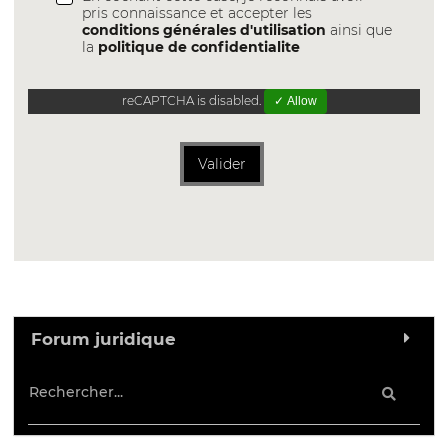
pris connaissance et accepter les
conditions générales d'utilisation
ainsi que
la
politique de confidentialite
reCAPTCHA is disabled.
✓ Allow
Valider
Forum juridique