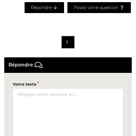
Répondre
Posez votre question
1
Répondre
Votre texte