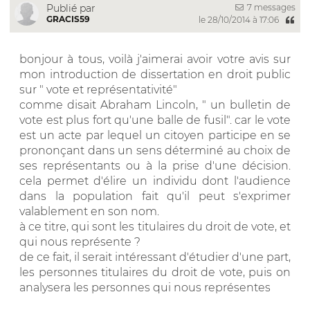
7 messages
Publié par
GRACIS59
le 28/10/2014 à 17:06
bonjour à tous, voilà j'aimerai avoir votre avis sur
mon introduction de dissertation en droit public
sur " vote et représentativité"
comme disait Abraham Lincoln, " un bulletin de
vote est plus fort qu'une balle de fusil". car le vote
est un acte par lequel un citoyen participe en se
prononçant dans un sens déterminé au choix de
ses représentants ou à la prise d'une décision.
cela permet d'élire un individu dont l'audience
dans la population fait qu'il peut s'exprimer
valablement en son nom.
à ce titre, qui sont les titulaires du droit de vote, et
qui nous représente ?
de ce fait, il serait intéressant d'étudier d'une part,
les personnes titulaires du droit de vote, puis on
analysera les personnes qui nous représentes