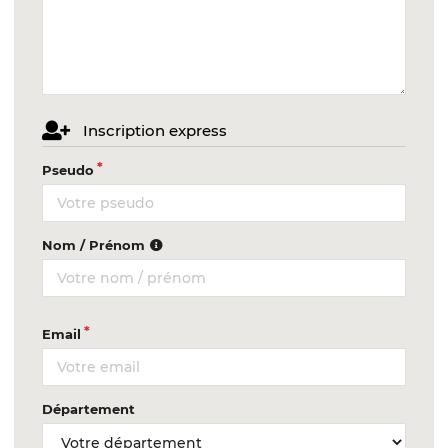
Inscription express
Pseudo
Nom / Prénom
Email
Département