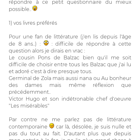
répondre à ce petit questionnaire du mieux
possible..
1) vos livres préférés
Pour une fan de littérature (j'en lis depuis l'âge
de 8 ans..) :
: difficile de répondre à cette
question alors je dirais en vrac :
Le cousin Pons de Balzac bien qu'il me soit
difficile de choisir entre tous les Balzac que j'ai lu
et adoré c'est à dire presque tous.
Germinal de Zola mais aussi nana ou Au bonheur
des dames mais même réflexion que
précédemment..
Victor Hugo et son indétronable chef d'oeuvre
"Les misérables"
Par contre ne me parlez pas de littérature
contemporaine
car là, désolée, je suis nulle et
pas du tout au fait. D'autant plus que depuis