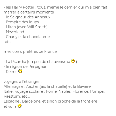
- les Harry Potter : tous, meme le dernier qui m'a bien fait
marrer à certains moments
- le Seigneur des Anneaux
- l'empire des loups
- Hitch (avec Will Smith)
- Neverland
- Charly et la chocolaterie
-etc...
mes coins préférés de France :
- La Picardie (un peu de chauvinisme
)
- le région de Perpignan
- Reims
voyages a l'etranger :
Allemagne : Aachen(aix la chapelle) et la Baviere
Italie : voyage scolaire : Rome, Naples, Florence, Pompéi,
Paestum, etc...
Espagne : Barcelone, et sinon proche de la frontiere
et voila