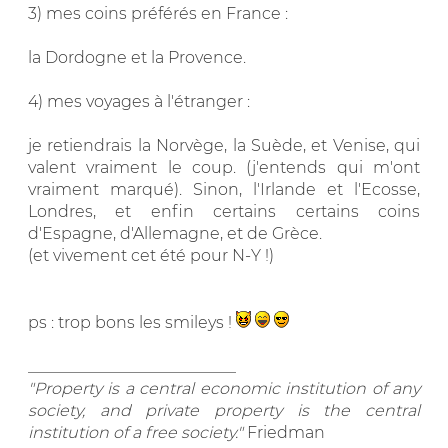
3) mes coins préférés en France :
la Dordogne et la Provence.
4) mes voyages à l'étranger :
je retiendrais la Norvège, la Suède, et Venise, qui
valent vraiment le coup. (j'entends qui m'ont
vraiment marqué). Sinon, l'Irlande et l'Ecosse,
Londres, et enfin certains certains coins
d'Espagne, d'Allemagne, et de Grèce.
(et vivement cet été pour N-Y !)
ps : trop bons les smileys !
__________________________
"Property is a central economic institution of any
society, and private property is the central
institution of a free society."
Friedman