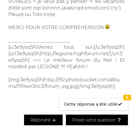
VOYAGES = je veux pas y penser !!! les vacances
d'été sont rop loinnnn javascript:emoticon(':cry:')
Pleure ou Très triste
MERCI POUR VOTRE COMPREHENSION
__________________________
[u:3e9ysq5h]Venez tous sur:[/u:3e9ysq5h]
[url:3e9ysq5h]http://legione.highforum.net/[/url:3
e9ysq5h] >>> Le meilleur forum du Net ! Et
modéré par LEGIONE !!!! YEahhh !
[img:3e9ysq5h]http://i92.photobucket.com/albu
ms/l7/l4wr3nc3/forum_sig.jpg[/img:3e9ysq5h]
0
Cette réponse a été utile
Répondre
Posez votre question