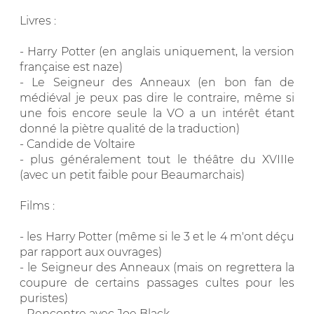
Livres :
- Harry Potter (en anglais uniquement, la version
française est naze)
- Le Seigneur des Anneaux (en bon fan de
médiéval je peux pas dire le contraire, même si
une fois encore seule la VO a un intérêt étant
donné la piètre qualité de la traduction)
- Candide de Voltaire
- plus généralement tout le théâtre du XVIIIe
(avec un petit faible pour Beaumarchais)
Films :
- les Harry Potter (même si le 3 et le 4 m'ont déçu
par rapport aux ouvrages)
- le Seigneur des Anneaux (mais on regrettera la
coupure de certains passages cultes pour les
puristes)
- Rencontre avec Joe Black