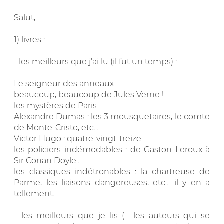
Salut,
1) livres :
- les meilleurs que j'ai lu (il fut un temps) :
Le seigneur des anneaux
beaucoup, beaucoup de Jules Verne !
les mystères de Paris
Alexandre Dumas : les 3 mousquetaires, le comte
de Monte-Cristo, etc...
Victor Hugo : quatre-vingt-treize
les policiers indémodables : de Gaston Leroux à
Sir Conan Doyle...
les classiques indétronables : la chartreuse de
Parme, les liaisons dangereuses, etc... il y en a
tellement.
- les meilleurs que je lis (= les auteurs qui se