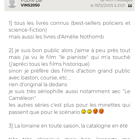
Publié par
VINS2050
le 19/12/2005 à 21:01
1] tous les livres connus (best-sellers policiers et
science-fiction)
mais aussi les livres d'Amélie Nothomb
2] je suis bon public alors j'aime à peu près tout
mais j'ai vu le film "le pianiste" qui m'a touché
(j'apréci tous les films historique)
sinon je préfère des films d'action grand public
avec baston, course, etc ...
rien d'original la dedans
je suis très sériophille aussi notamment aec "Le
Caméleon"
les autres séries c'est plus pour les minettes qui
passent que pour le scénario
3] La lorraine en toute saison, la catalogne en été