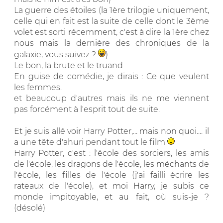
La guerre des étoiles (la 1ère trilogie uniquement,
celle qui en fait est la suite de celle dont le 3ème
volet est sorti récemment, c'est à dire la 1ère chez
nous mais la dernière des chroniques de la
galaxie, vous suivez ?
)
Le bon, la brute et le truand
En guise de comédie, je dirais : Ce que veulent
les femmes.
et beaucoup d'autres mais ils ne me viennent
pas forcément à l'esprit tout de suite.
Et je suis allé voir Harry Potter,... mais non quoi.... il
a une tête d'ahuri pendant tout le film
Harry Potter, c'est : l'école des sorciers, les amis
de l'école, les dragons de l'école, les méchants de
l'école, les filles de l'école (j'ai failli écrire les
rateaux de l'école), et moi Harry, je subis ce
monde impitoyable, et au fait, où suis-je ?
(désolé)