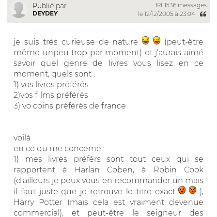
1536 messages
Publié par
DEYDEY
le 12/12/2005 à 23:04
je suis très curieuse de nature
(peut-être
même unpeu trop par moment) et j'aurais aimé
savoir quel genre de livres vous lisez en ce
moment, quels sont :
1) vos livres préférés
2)vos films préférés
3) vo coins préférés de france
voilà
en ce qu me concerne :
1) mes livres préférs sont tout ceux qui se
rapportent à Harlan Coben, à Robin Cook
(d'ailleurs je peux vous en recommander un mais
il faut juste que je retrouve le titre exact
),
Harry Potter (mais cela est vraiment devenue
commercial), et peut-être le seigneur des