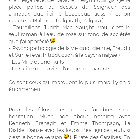
- la Belgariade, de David et Leigh Eddings - je le
place parfois au dessus du Seigneur des
anneaux que j'aime beaucoup aussi ( et on
rajoute la Mallorée, Belgarath, Polgara )
- Tourbillons, Judith Mac Naught. Voui, c'est le
seul roman à l'eau de rose sur fond de sociétés
que j'ai apprécié
- Psychopathologie de la vie quotidienne, Freud (
et Sur le rêve, Introduction à la psychanalyse )
- Les Mille et une nuits
- Le Guide de survie à l'usage des parents
Ce sont ceux qui marquent le plus, mais il y en a
énormément.
Pour les films, Les noces funèbres sans
hésitation. Much ado about nothing avec
Kenneth Branagh et Emma Thompson, La
Diable, Danse avec les loups, Beatlejuice ( euh, si
c'est la bonne version
), Pirate des Caraïbes. En