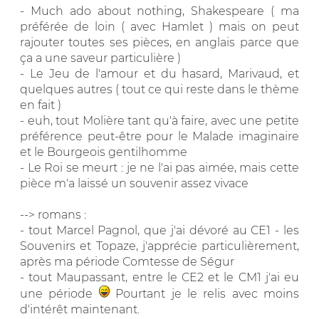
- Much ado about nothing, Shakespeare ( ma
préférée de loin ( avec Hamlet ) mais on peut
rajouter toutes ses pièces, en anglais parce que
ça a une saveur particulière )
- Le Jeu de l'amour et du hasard, Marivaud, et
quelques autres ( tout ce qui reste dans le thème
en fait )
- euh, tout Molière tant qu'à faire, avec une petite
préférence peut-être pour le Malade imaginaire
et le Bourgeois gentilhomme
- Le Roi se meurt : je ne l'ai pas aimée, mais cette
pièce m'a laissé un souvenir assez vivace
--> romans :
- tout Marcel Pagnol, que j'ai dévoré au CE1 - les
Souvenirs et Topaze, j'apprécie particulièrement,
après ma période Comtesse de Ségur
- tout Maupassant, entre le CE2 et le CM1 j'ai eu
une période
Pourtant je le relis avec moins
d'intérêt maintenant.