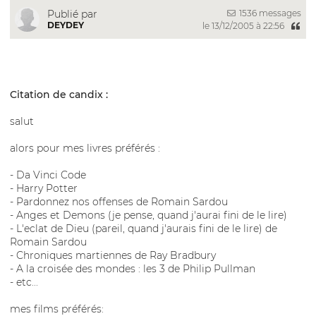
1536 messages
Publié par
DEYDEY
le 13/12/2005 à 22:56
Citation de candix :
salut
alors pour mes livres préférés :
- Da Vinci Code
- Harry Potter
- Pardonnez nos offenses de Romain Sardou
- Anges et Demons (je pense, quand j'aurai fini de le lire)
- L'eclat de Dieu (pareil, quand j'aurais fini de le lire) de
Romain Sardou
- Chroniques martiennes de Ray Bradbury
- A la croisée des mondes : les 3 de Philip Pullman
- etc...
mes films préférés: