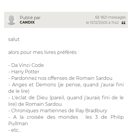
1821 messages
Publié par
CANDIX
le 13/12/2005 à 11:42
salut
alors pour mes livres préférés :
- Da Vinci Code
- Harry Potter
- Pardonnez nos offenses de Romain Sardou
- Anges et Demons (je pense, quand j'aurai fini
de le lire)
- L'eclat de Dieu (pareil, quand j'aurais fini de le
lire) de Romain Sardou
- Chroniques martiennes de Ray Bradbury
- A la croisée des mondes : les 3 de Philip
Pullman
- etc...