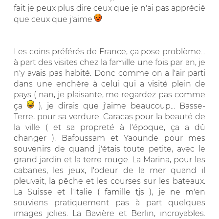
fait je peux plus dire ceux que je n'ai pas apprécié
que ceux que j'aime
Les coins préférés de France, ça pose problème...
à part des visites chez la famille une fois par an, je
n'y avais pas habité. Donc comme on a l'air parti
dans une enchère à celui qui a visité plein de
pays ( nan, je plaisante, me regardez pas comme
ça
), je dirais que j'aime beaucoup... Basse-
Terre, pour sa verdure. Caracas pour la beauté de
la ville ( et sa propreté à l'époque, ça a dû
changer ). Bafoussam et Yaounde pour mes
souvenirs de quand j'étais toute petite, avec le
grand jardin et la terre rouge. La Marina, pour les
cabanes, les jeux, l'odeur de la mer quand il
pleuvait, la pêche et les courses sur les bateaux.
La Suisse et l'Italie ( famille tjs ), je ne m'en
souviens pratiquement pas à part quelques
images jolies. La Bavière et Berlin, incroyables.