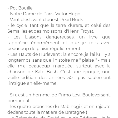
- Pot Bouille
- Notre Dame de Paris, Victor Hugo
- Vent d'est, vent d'ouest, Pearl Buck
- le cycle Tant que la terre durera, et celui des
Semailles et des moissons, d'Henri Troyat.
- Les Liaisons dangereuses, un livre que
j'apprécie énormément et que je relis avec
beaucoup de plaisir régulièrement
- Les Hauts de Hurlevent : là encore, je l'ai lu il y a
longtemps, sans que l'histoire me " plaise " - mais
elle m'a beaucoup marquée, surtout avec la
chanson de Kate Bush. C'est une époque, une
vieille édition des années 50... pas seulement
l'intrigue en elle-même.
- Si c'est un homme, de Primo Levi. Bouleversant,
primordial.
- les quatre branches du Mabinogi ( et on rajoute
dedans toute la matière de Bretagne )