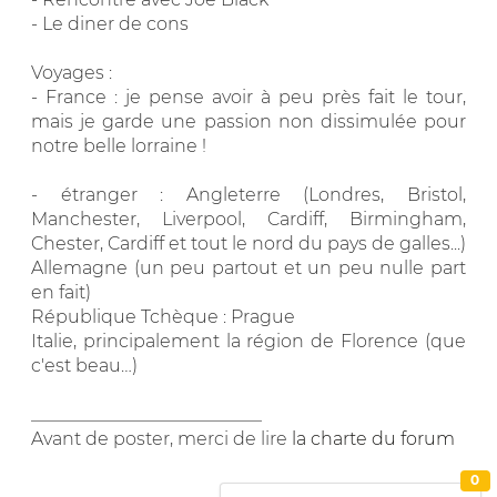
- Le diner de cons
Voyages :
- France : je pense avoir à peu près fait le tour,
mais je garde une passion non dissimulée pour
notre belle lorraine !
- étranger : Angleterre (Londres, Bristol,
Manchester, Liverpool, Cardiff, Birmingham,
Chester, Cardiff et tout le nord du pays de galles...)
Allemagne (un peu partout et un peu nulle part
en fait)
République Tchèque : Prague
Italie, principalement la région de Florence (que
c'est beau…)
__________________________
Avant de poster, merci de lire
la charte du forum
0