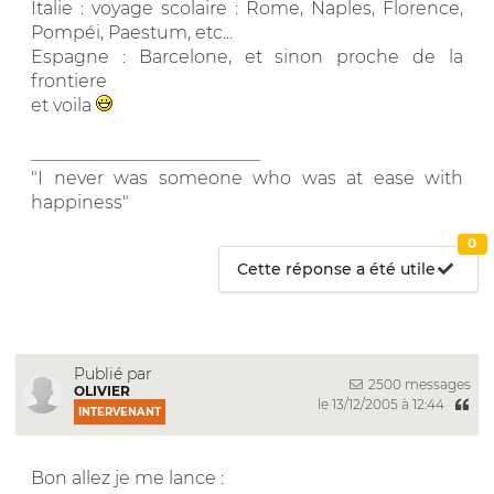
Italie : voyage scolaire : Rome, Naples, Florence,
Pompéi, Paestum, etc...
Espagne : Barcelone, et sinon proche de la
frontiere
et voila
__________________________
"I never was someone who was at ease with
happiness"
0
Cette réponse a été utile
Publié par
2500 messages
OLIVIER
le 13/12/2005 à 12:44
INTERVENANT
Bon allez je me lance :