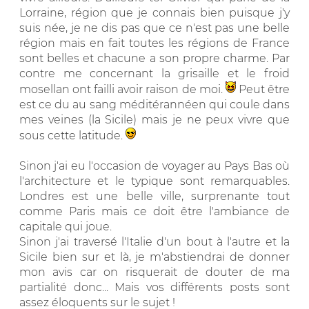
Lorraine, région que je connais bien puisque j'y
suis née, je ne dis pas que ce n'est pas une belle
région mais en fait toutes les régions de France
sont belles et chacune a son propre charme. Par
contre me concernant la grisaille et le froid
mosellan ont failli avoir raison de moi.
Peut être
est ce du au sang méditérannéen qui coule dans
mes veines (la Sicile) mais je ne peux vivre que
sous cette latitude.
Sinon j'ai eu l'occasion de voyager au Pays Bas où
l'architecture et le typique sont remarquables.
Londres est une belle ville, surprenante tout
comme Paris mais ce doit être l'ambiance de
capitale qui joue.
Sinon j'ai traversé l'Italie d'un bout à l'autre et la
Sicile bien sur et là, je m'abstiendrai de donner
mon avis car on risquerait de douter de ma
partialité donc... Mais vos différents posts sont
assez éloquents sur le sujet !