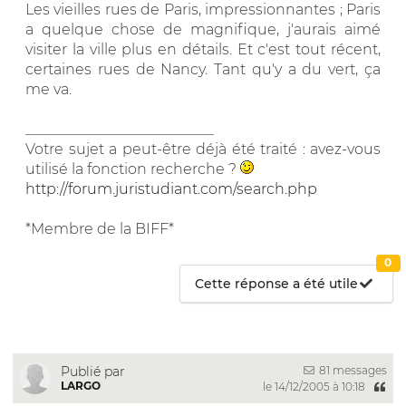
Les vieilles rues de Paris, impressionnantes ; Paris
a quelque chose de magnifique, j'aurais aimé
visiter la ville plus en détails. Et c'est tout récent,
certaines rues de Nancy. Tant qu'y a du vert, ça
me va.
__________________________
Votre sujet a peut-être déjà été traité : avez-vous
utilisé la fonction recherche ?
http://forum.juristudiant.com/search.php
*Membre de la BIFF*
0
Cette réponse a été utile
81 messages
Publié par
LARGO
le 14/12/2005 à 10:18