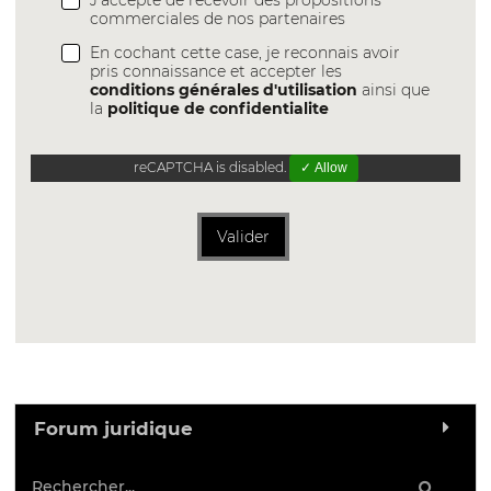
J'accepte de recevoir des propositions
commerciales de nos partenaires
En cochant cette case, je reconnais avoir
pris connaissance et accepter les
conditions générales d'utilisation
ainsi que
la
politique de confidentialite
reCAPTCHA is disabled.
✓ Allow
Valider
Forum juridique