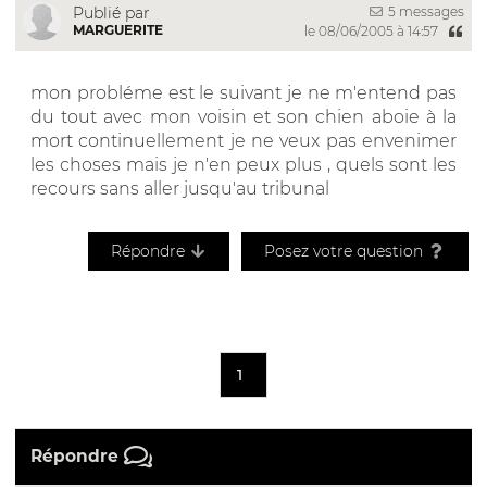
5 messages
Publié par
MARGUERITE
le 08/06/2005 à 14:57
mon probléme est le suivant je ne m'entend pas
du tout avec mon voisin et son chien aboie à la
mort continuellement je ne veux pas envenimer
les choses mais je n'en peux plus , quels sont les
recours sans aller jusqu'au tribunal
Répondre
Posez votre question
1
Répondre