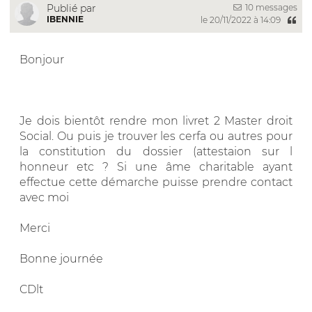
10 messages
Publié par
IBENNIE
le 20/11/2022 à 14:09
Bonjour
Je dois bientôt rendre mon livret 2 Master droit
Social. Ou puis je trouver les cerfa ou autres pour
la constitution du dossier (attestaion sur l
honneur etc ? Si une âme charitable ayant
effectue cette démarche puisse prendre contact
avec moi
Merci
Bonne journée
CDlt