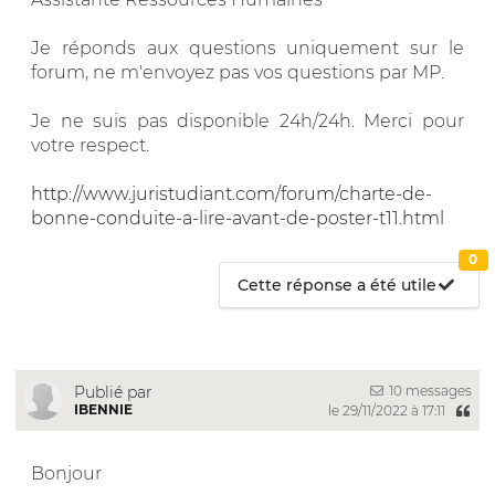
Je réponds aux questions uniquement sur le
forum, ne m'envoyez pas vos questions par MP.
Je ne suis pas disponible 24h/24h. Merci pour
votre respect.
http://www.juristudiant.com/forum/charte-de-
bonne-conduite-a-lire-avant-de-poster-t11.html
0
Cette réponse a été utile
10 messages
Publié par
IBENNIE
le 29/11/2022 à 17:11
Bonjour