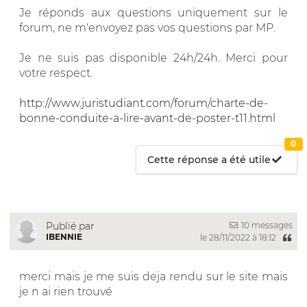
Je réponds aux questions uniquement sur le
forum, ne m'envoyez pas vos questions par MP.
Je ne suis pas disponible 24h/24h. Merci pour
votre respect.
http://www.juristudiant.com/forum/charte-de-
bonne-conduite-a-lire-avant-de-poster-t11.html
0
Cette réponse a été utile
10 messages
Publié par
IBENNIE
le 28/11/2022 à 18:12
merci mais je me suis deja rendu sur le site mais
je n ai rien trouvé