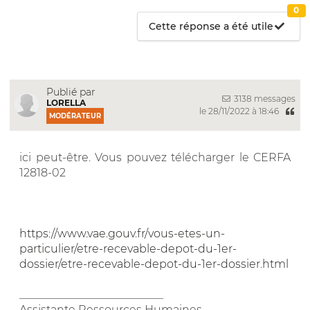
0
Cette réponse a été utile
Publié par
3138 messages
LORELLA
le 28/11/2022 à 18:46
MODÉRATEUR
ici peut-être. Vous pouvez télécharger le CERFA
12818-02
https://www.vae.gouv.fr/vous-etes-un-
particulier/etre-recevable-depot-du-1er-
dossier/etre-recevable-depot-du-1er-dossier.html
__________________________
Assistante Ressources Humaines