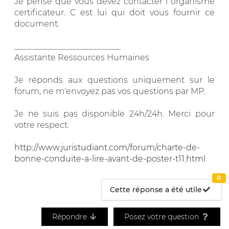
Je pense que vous devez contacter l organisme
certificateur. C est lui qui doit vous fournir ce
document.
__________________________
Assistante Ressources Humaines
Je réponds aux questions uniquement sur le
forum, ne m'envoyez pas vos questions par MP.
Je ne suis pas disponible 24h/24h. Merci pour
votre respect.
http://www.juristudiant.com/forum/charte-de-
bonne-conduite-a-lire-avant-de-poster-t11.html
0
Cette réponse a été utile
Répondre
Posez votre question