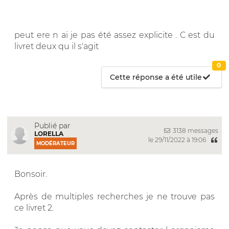
peut ere n ai je pas été assez explicite . C est du
livret deux qu il s'agit
0
Cette réponse a été utile
Publié par
3138 messages
LORELLA
le 29/11/2022 à 19:06
MODÉRATEUR
Bonsoir.
Après de multiples recherches je ne trouve pas
ce livret 2.