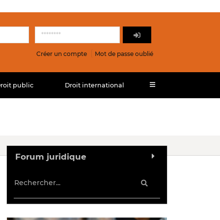
Créer un compte
Mot de passe oublié
roit public
Droit international
Forum juridique