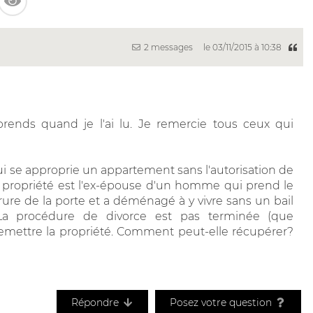
2 messages
le 03/11/2015 à 10:38
prends quand je l'ai lu. Je remercie tous ceux qui
 se approprie un appartement sans l'autorisation de
 la propriété est l'ex-épouse d'un homme qui prend le
rure de la porte et a déménagé à y vivre sans un bail
a procédure de divorce est pas terminée (que
mettre la propriété. Comment peut-elle récupérer?
Répondre
Posez votre question