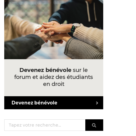
Devenez bénévole
sur le
forum et aidez des étudiants
en droit
Devenez bénévole