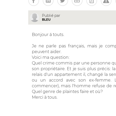
Publié par
BLEU
Bonjour á touts.
Je ne parle pas français, mais je com
peuvent aider.
Voici ma question:
Quel crime commis par une personne qui
son propriétaire. Et je suis plus précis:
relais d'un appartement il, changé la ser
ou un accord avec son ex-femme. L
commencer), mais l'homme refuse de re
Quel genre de plaintes faire et où?
Merci à tous.