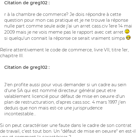
Citation de greg102 :
r à la chambre de commerce? Je dois répondre à cette
question pour mon cas pratique et je ne trouve la réponse
nulle part comme seule aide j'ai un arret cass.civ 1ere 14 mai
2009 mais je ne vois meme pas le rapport avec cet arret
si quelqu'un connait la réponse ce serait vraiment simpa
Relire attentivement le code de commerce, livre VII, titre 1er,
chapitre III.
Citation de greg102 :
J'en profite aussi pour vous demander si un cadre au sein
d'une SA qui est nommé directeur général peut etre
valablement licencié pour défaut de mise en oeuvre d'un
plan de restructuration, d'apres cass.soc. 4 mars 1997 j'en
deduis que non mais est-ce une jurisprudence
incontestable...
Si on peut caractériser une faute dans le cadre de son contrat
de travail, c'est tout bon. Un "défaut de mise en oeuvre" en est-il
une et comment la caractériser ?