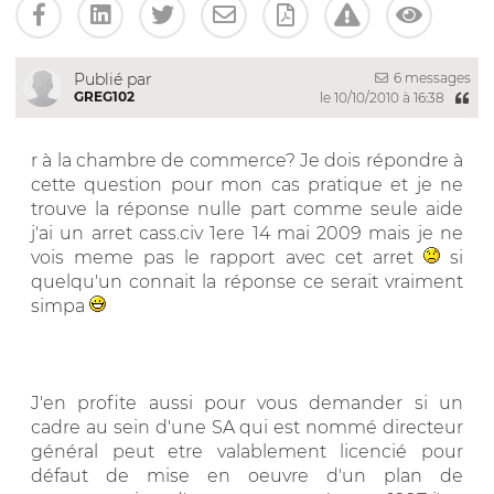
6 messages
Publié par
GREG102
le 10/10/2010 à 16:38
r à la chambre de commerce? Je dois répondre à
cette question pour mon cas pratique et je ne
trouve la réponse nulle part comme seule aide
j'ai un arret cass.civ 1ere 14 mai 2009 mais je ne
vois meme pas le rapport avec cet arret
si
quelqu'un connait la réponse ce serait vraiment
simpa
J'en profite aussi pour vous demander si un
cadre au sein d'une SA qui est nommé directeur
général peut etre valablement licencié pour
défaut de mise en oeuvre d'un plan de