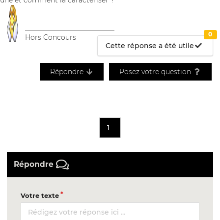
__________________________
0
Hors Concours
Cette réponse a été utile
Répondre
Posez votre question
1
Répondre
Votre texte