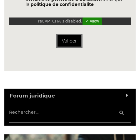
la
politique de confidentialite
reCAPTCHA is disabled.
✓ Allow
Valider
Forum juridique