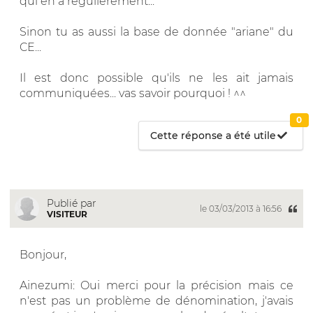
qui en a régulièrement...
Sinon tu as aussi la base de donnée "ariane" du
CE...
Il est donc possible qu'ils ne les ait jamais
communiquées... vas savoir pourquoi ! ^^
0
Cette réponse a été utile
Publié par
le 03/03/2013 à 16:56
VISITEUR
Bonjour,
Ainezumi: Oui merci pour la précision mais ce
n'est pas un problème de dénomination, j'avais