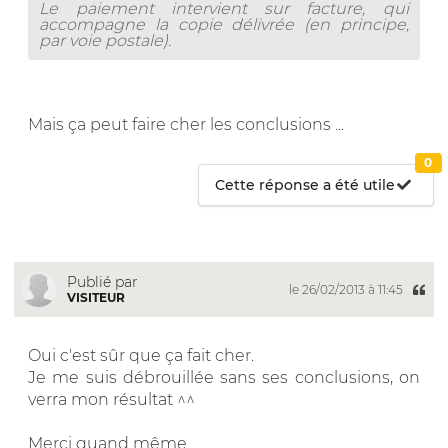
Le paiement intervient sur facture, qui
accompagne la copie délivrée (en principe,
par voie postale).
Mais ça peut faire cher les conclusions ...
0
Cette réponse a été utile
Publié par
le 26/02/2013 à 11:45
VISITEUR
Oui c'est sûr que ça fait cher.
Je me suis débrouillée sans ses conclusions, on
verra mon résultat ^^
Merci quand même.