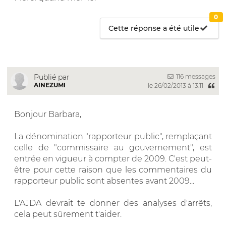
0
Cette réponse a été utile
116 messages
Publié par
AINEZUMI
le 26/02/2013 à 13:11
Bonjour Barbara,
La dénomination "rapporteur public", remplaçant
celle de "commissaire au gouvernement", est
entrée en vigueur à compter de 2009. C'est peut-
être pour cette raison que les commentaires du
rapporteur public sont absentes avant 2009...
L'AJDA devrait te donner des analyses d'arrêts,
cela peut sûrement t'aider.