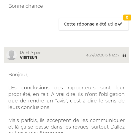
Bonne chance
0
Cette réponse a été utile
Publié par
le 27/02/2013 à 12:37
VISITEUR
Bonjour,
LEs conclusions des rapporteurs sont leur
propriété, en fait. A vrai dire, ils n'ont l'obligation
que de rendre un "avis", c'est à dire le sens de
leurs conclusions.
Mais parfois, ils acceptent de les communiquer
et là ça se passe dans les revues, surtout Dalloz