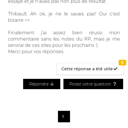
essayé et je n'avais pas non plus de résultat.
Thibault: Ah ok, je ne le savais pas! Oui c'est
bizarre ^^
Finalement j'ai assez bien réussi mon
commentaire sans les notes du RP, mais je me
servirai de ces sites pour les prochains :)
Merci pour vos réponses.
0
Cette réponse a été utile
Répondre
Posez votre question
1