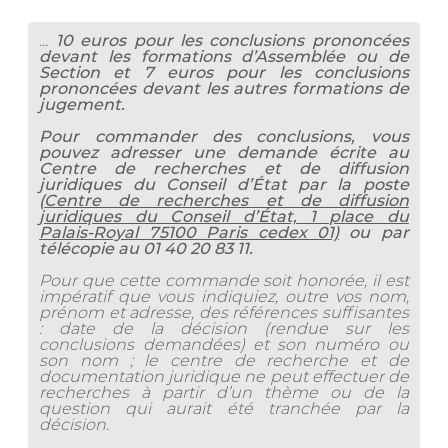
...
10 euros pour les conclusions prononcées
devant les formations d’Assemblée ou de
Section et 7 euros pour les conclusions
prononcées devant les autres formations de
jugement.
Pour commander des conclusions, vous
pouvez adresser une demande écrite au
Centre de recherches et de diffusion
juridiques du Conseil d’État par la poste
(
Centre de recherches et de diffusion
juridiques du Conseil d’État, 1 place du
Palais-Royal 75100 Paris cedex 01)
ou par
télécopie au 01 40 20 83 11.
Pour que cette commande soit honorée, il est
impératif que vous indiquiez, outre vos nom,
prénom et adresse, des références suffisantes
: date de la décision (rendue sur les
conclusions demandées) et son numéro ou
son nom ; le centre de recherche et de
documentation juridique ne peut effectuer de
recherches à partir d’un thème ou de la
question qui aurait été tranchée par la
décision.