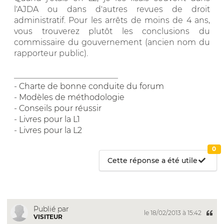
l'AJDA ou dans d'autres revues de droit
administratif. Pour les arrêts de moins de 4 ans,
vous trouverez plutôt les conclusions du
commissaire du gouvernement (ancien nom du
rapporteur public).
__________________________
-
Charte de bonne conduite du forum
-
Modèles de méthodologie
-
Conseils pour réussir
-
Livres pour la L1
-
Livres pour la L2
0
Cette réponse a été utile
Publié par
le 18/02/2013 à 15:42
VISITEUR