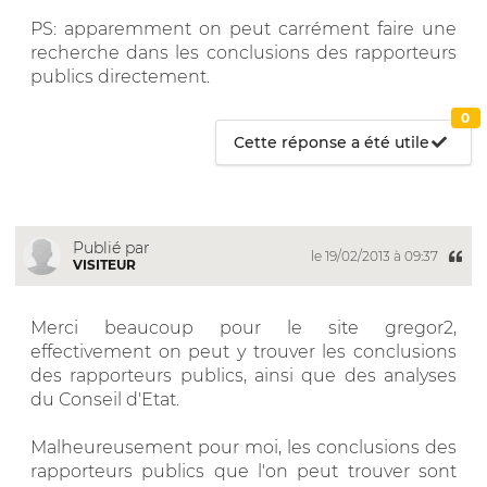
PS: apparemment on peut carrément faire une
recherche dans les conclusions des rapporteurs
publics directement.
0
Cette réponse a été utile
Publié par
le 19/02/2013 à 09:37
VISITEUR
Merci beaucoup pour le site gregor2,
effectivement on peut y trouver les conclusions
des rapporteurs publics, ainsi que des analyses
du Conseil d'Etat.
Malheureusement pour moi, les conclusions des
rapporteurs publics que l'on peut trouver sont