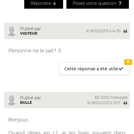
Répondre
Posez votre question
Publié par
le 18/02/2013 à 14:39
VISITEUR
Personne ne le sait? :S
0
Cette réponse a été utile
2025 messages
Publié par
BULLE
le 18/02/2013 à 15:17
Bonjour,
Quand j'étais en L2, je les lisais souvent dans