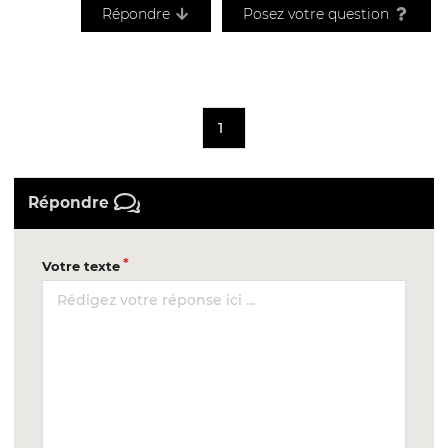
Répondre
Posez votre question
1
Répondre
Votre texte