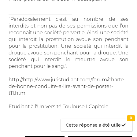
__________________________
"Paradoxalement c’est au nombre de ses
interdits et non pas de ses permissions que l’on
reconnaît une société pervertie. Ainsi une société
qui interdit la prostitution avoue son penchant
pour la prostitution. Une société qui interdit la
drogue avoue son penchant pour la drogue. Une
société qui interdit le meurtre avoue son
penchant pour le sang.".
http://http://www.juristudiant.com/forum/charte-
de-bonne-conduite-a-lire-avant-de-poster-
t11.html
Etudiant à l'Université Toulouse I Capitole.
0
Cette réponse a été utile