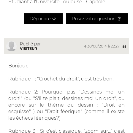
Etudiant à l'Université Toulouse I Capitole.
Répondre
Posez votre question
Publié par
le 30/08/2014 à 22:27
VISITEUR
Bonjour,
Rubrique 1 : "Crochet du droit", c'est très bon.
Rubrique 2: Pourquoi pas "Dessines moi un
droit!" (ou "S'il te plait, dessines moi un droit", ou
encore sur le thème du dessin : "Droit en
esquisse"...) ou "Droit féerique" (comme il existe
les échecs féeriques?)
Rubrique 3 : Si c'est classique, "zoom sur..." c'est