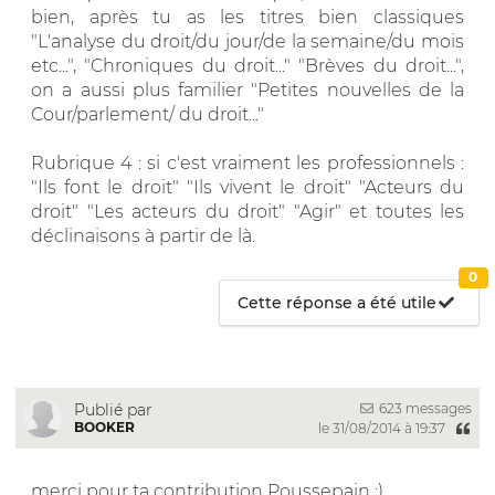
bien, après tu as les titres bien classiques
"L'analyse du droit/du jour/de la semaine/du mois
etc...", "Chroniques du droit..." "Brèves du droit...",
on a aussi plus familier "Petites nouvelles de la
Cour/parlement/ du droit..."
Rubrique 4 : si c'est vraiment les professionnels :
"Ils font le droit" "Ils vivent le droit" "Acteurs du
droit" "Les acteurs du droit" "Agir" et toutes les
déclinaisons à partir de là.
0
Cette réponse a été utile
623 messages
Publié par
BOOKER
le 31/08/2014 à 19:37
merci pour ta contribution Poussepain :)