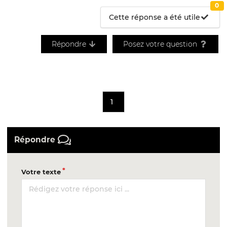
0
Cette réponse a été utile
Répondre
Posez votre question
1
Répondre
Votre texte