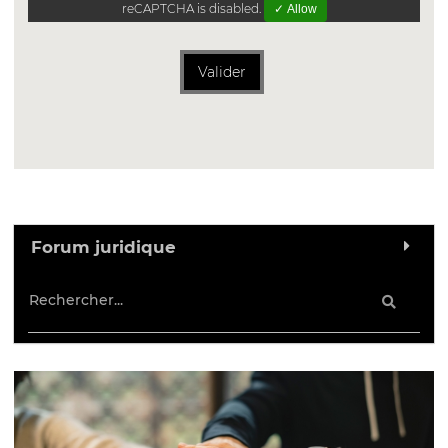
reCAPTCHA is disabled.
✓ Allow
Valider
Forum juridique