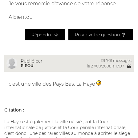
Je vous remercie d'avance de votre réponse.
A bientot.
Répondre
Posez votre question
701 messages
Publié par
PIPOU
le 27/09/2008 à 17:07
c'est une ville des Pays Bas, La Haye
Citation :
La Haye est également la ville où siègent la Cour
internationale de justice et la Cour pénale internationale,
c’est donc l’une des rares villes au monde à abriter le siège