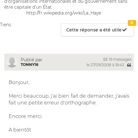
d'organisations internationales et du gouvernement sans
être capitale d’un État.
http://fr.wikipedia.org/wiki/La_Haye
0
Tiens :
Cette réponse a été utile
19 messages
Publié par
TONNY16
le 27/09/2008 à 18:43
Bonjour,
Merci beaucoup, j'ai bien fait de demander, j'avais
fait une petite erreur d'orthographe.
Encore merci.
A bientôt