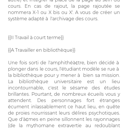
cours. En cas de rajout, la page rajoutée se
nommera X-1 ou X bis ou X'. A vous de créer un
système adapté à l'archivage des cours.
{{II Travail à court terme}}
{{A Travailler en bibliothèque}}
Une fois sorti de l'amphithéà¢tre, bien décidé à
plonger dans le cours, l'étudiant modèle se rue à
la bibliothèque pour y mener à bien sa mission.
La bibliothèque universitaire est un lieu
incontournable, c'est le sésame des études
brillantes. Pourtant, de nombreux écueils vous y
attendent. Des personnages fort étranges
écument inlassablement ce haut lieu, en quête
de proies nourrissant leurs délires psychotiques.
Que d'à¢mes en peine sillonnent les rayonnages
(de la mythomane extravertie au redoublant