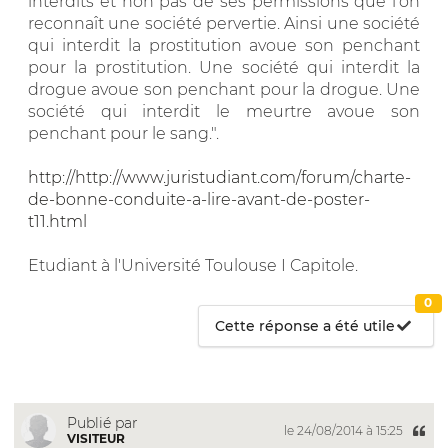
interdits et non pas de ses permissions que l’on
reconnaît une société pervertie. Ainsi une société
qui interdit la prostitution avoue son penchant
pour la prostitution. Une société qui interdit la
drogue avoue son penchant pour la drogue. Une
société qui interdit le meurtre avoue son
penchant pour le sang.".
http://http://www.juristudiant.com/forum/charte-
de-bonne-conduite-a-lire-avant-de-poster-
t11.html
Etudiant à l'Université Toulouse I Capitole.
0
Cette réponse a été utile
Publié par
le 24/08/2014 à 15:25
VISITEUR