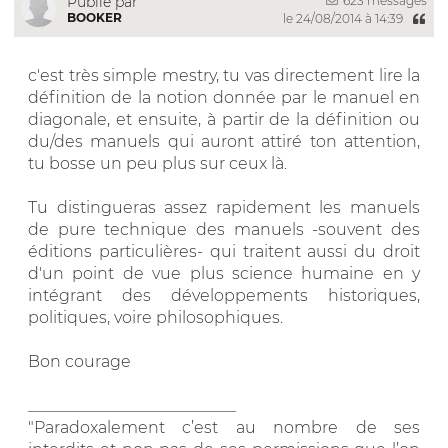
623 messages
Publié par
BOOKER
le 24/08/2014 à 14:39
c'est très simple mestry, tu vas directement lire la
définition de la notion donnée par le manuel en
diagonale, et ensuite, à partir de la définition ou
du/des manuels qui auront attiré ton attention,
tu bosse un peu plus sur ceux là.
Tu distingueras assez rapidement les manuels
de pure technique des manuels -souvent des
éditions particulières- qui traitent aussi du droit
d'un point de vue plus science humaine en y
intégrant des développements historiques,
politiques, voire philosophiques.
Bon courage
__________________________
"Paradoxalement c’est au nombre de ses