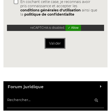
En cochant cette case, je reconnais avoir
pris connaissance et accepter les
conditions générales d'utilisation
ainsi que
la
politique de confidentialite
reCAPTCHA is disabled.
✓ Allow
Valider
Forum juridique