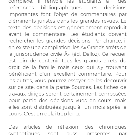
complexe. Il renvoie les étudiants à des
références bibliographiques. Les décisions
importantes font l'objet de commentaires par
d'éminents juristes dans les grandes revues. Le
texte des décisions est généralement reproduit
avant le commentaire. Les étudiants doivent
rechercher les grandes décisions. Par chance, il
en existe une compilation, les Â« Grands arrêts de
la jurisprudence civile Â» (éd. Dalloz). Ce recueil
est loin de contenir tous les grands arrêts du
droit de la famille mais ceux qui s'y trouvent
bénéficient d'un excellent commentaire. Pour
les autres, vous pourrez essayer de les découvrir
sur ce site, dans la partie Sources. Les fiches de
travaux dirigés seront certainement composées
pour partie des décisions vues en cours, mais
elles sont distribuées jusqu'à un mois après le
cours. C'est un délai trop long.
Des articles de réflexion, des chroniques
synthétiques sont aussi présentés par