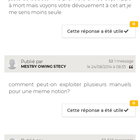
à mort mais voyons votre dévouement à cet art je
me sens moins seule
0
Cette réponse a été utile
1 message
Publié par
MESTRY OWING STECY
le 24/08/2014 à 08:35
comment peut-on exploiter plusieurs manuels
pour une meme notion?
0
Cette réponse a été utile