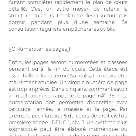
Autant compléter rapidement le plan de cours
détaillé. C'est un autre moyen de retenir la
structure du cours. Le plan ne devra surtout pas
dormir pendant plus d'une semaine. Sa
consultation régulière empêchera les oublis.
{{C Numéroter les pages}}
Enfin, les pages seront numérotées et classées
pendant ou à la fin du cours. Cette étape est
essentielle à long terme. Sa réalisation devra être
mà»rement étudiée. Un simple numéro de page
est trop imprécis. Dans cinq ans, comment savoir
à quel cours se rapporte la page nÂ° 36 ? La
numérotation doit permettre d'identifier avec
certitude l'année, la matière et la page. Par
exemple, pour la page 5 du cours de droit civil de
première année : DEUG 1, civ., 5. Un système plus
sophistiqué peut être élaboré (numérique ou
autre) et intégrer la place de la page au sein du