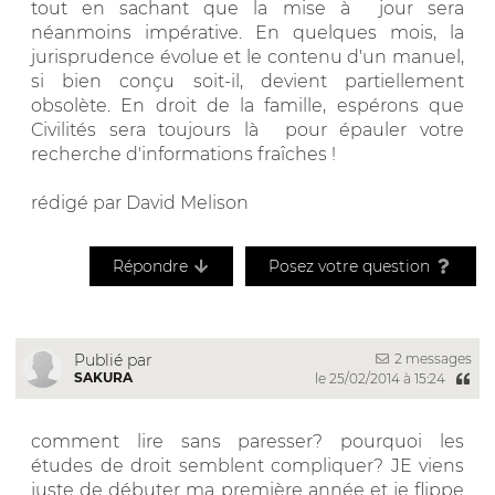
tout en sachant que la mise à jour sera
néanmoins impérative. En quelques mois, la
jurisprudence évolue et le contenu d'un manuel,
si bien conçu soit-il, devient partiellement
obsolète. En droit de la famille, espérons que
Civilités sera toujours là pour épauler votre
recherche d'informations fraîches !
rédigé par David Melison
Répondre
Posez votre question
2 messages
Publié par
SAKURA
le 25/02/2014 à 15:24
comment lire sans paresser? pourquoi les
études de droit semblent compliquer? JE viens
juste de débuter ma première année et je flippe