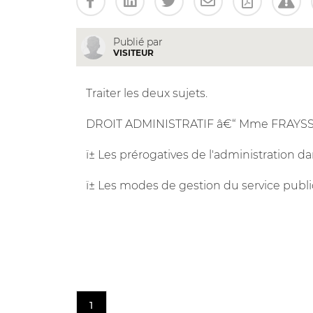
Publié par
VISITEUR
Traiter les deux sujets.
DROIT ADMINISTRATIF â€“ Mme FRAYS
ï± Les prérogatives de l'administration da
ï± Les modes de gestion du service publi
1