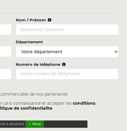
Nom / Prénom
Département
Numéro de téléphone
s commerciales de nos partenaires
ir pris connaissance et accepter les
conditions
itique de confidentialite
A is disabled.
✓ Allow