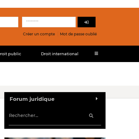
Créer un compte
Mot de passe oublié
roit public
Droit international
Forum juridique