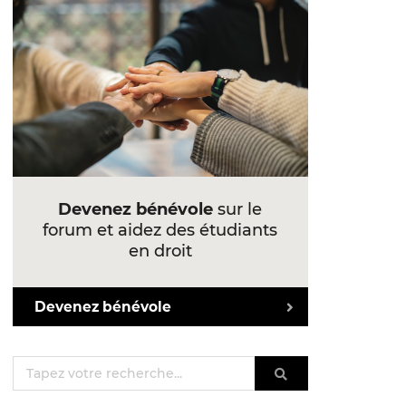
Devenez bénévole
sur le
forum et aidez des étudiants
en droit
Devenez bénévole