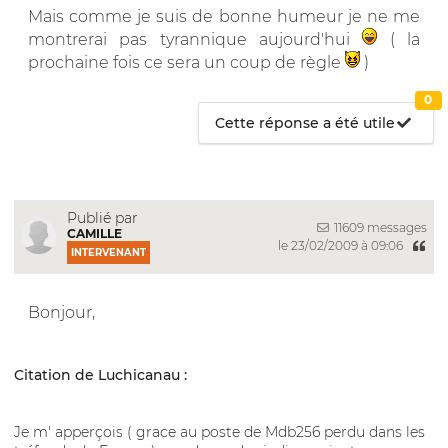
Mais comme je suis de bonne humeur je ne me
montrerai pas tyrannique aujourd'hui
( la
prochaine fois ce sera un coup de règle
)
0
Cette réponse a été utile
Publié par
11609 messages
CAMILLE
le 23/02/2009 à 09:06
INTERVENANT
Bonjour,
Citation de Luchicanau :
Je m' apperçois ( grace au poste de Mdb256 perdu dans les