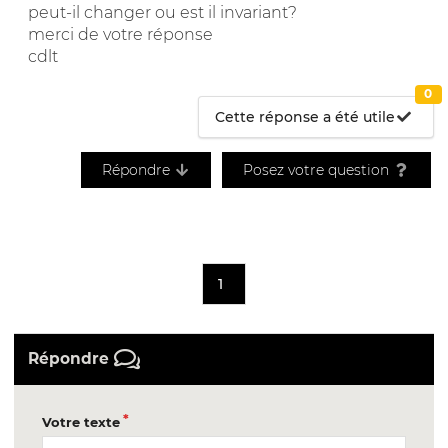
peut-il changer ou est il invariant?
merci de votre réponse
cdlt
0
Cette réponse a été utile
Répondre
Posez votre question
1
Répondre
Votre texte