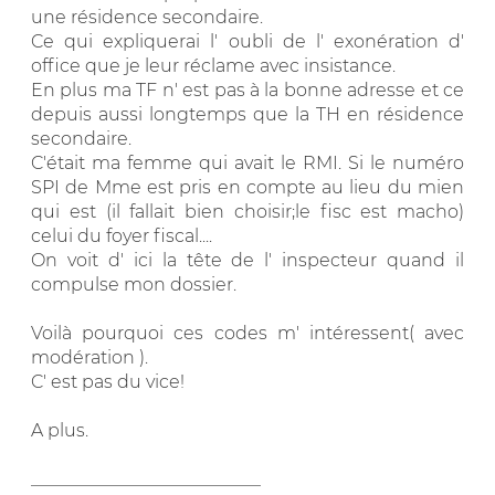
une résidence secondaire.
Ce qui expliquerai l' oubli de l' exonération d'
office que je leur réclame avec insistance.
En plus ma TF n' est pas à la bonne adresse et ce
depuis aussi longtemps que la TH en résidence
secondaire.
C'était ma femme qui avait le RMI. Si le numéro
SPI de Mme est pris en compte au lieu du mien
qui est (il fallait bien choisir;le fisc est macho)
celui du foyer fiscal....
On voit d' ici la tête de l' inspecteur quand il
compulse mon dossier.
Voilà pourquoi ces codes m' intéressent( avec
modération ).
C' est pas du vice!
A plus.
__________________________