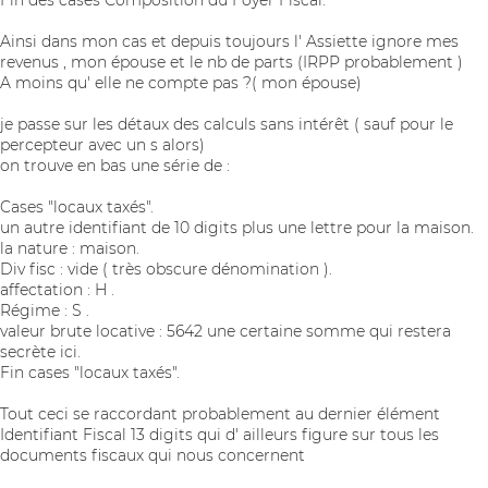
Ainsi dans mon cas et depuis toujours l' Assiette ignore mes
revenus , mon épouse et le nb de parts (IRPP probablement )
A moins qu' elle ne compte pas ?( mon épouse)
je passe sur les détaux des calculs sans intérêt ( sauf pour le
percepteur avec un s alors)
on trouve en bas une série de :
Cases "locaux taxés".
un autre identifiant de 10 digits plus une lettre pour la maison.
la nature : maison.
Div fisc : vide ( très obscure dénomination ).
affectation : H .
Régime : S .
valeur brute locative : 5642 une certaine somme qui restera
secrète ici.
Fin cases "locaux taxés".
Tout ceci se raccordant probablement au dernier élément
Identifiant Fiscal 13 digits qui d' ailleurs figure sur tous les
documents fiscaux qui nous concernent