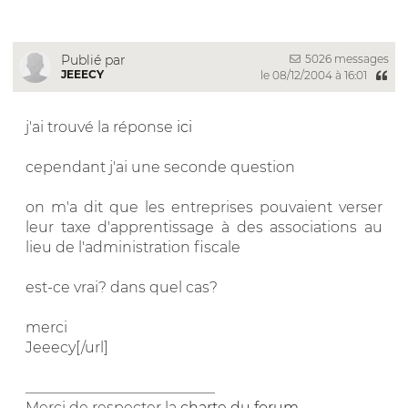
5026 messages
Publié par
JEEECY
le 08/12/2004 à 16:01
j'ai trouvé la réponse
ici
cependant j'ai une seconde question
on m'a dit que les entreprises pouvaient verser
leur taxe d'apprentissage à des associations au
lieu de l'administration fiscale
est-ce vrai? dans quel cas?
merci
Jeeecy[/url]
__________________________
Merci de respecter la
charte du forum
.