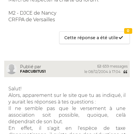
M2 - DJCE de Nancy
CRFPA de Versailles
0
Cette réponse a été utile
659 messages
Publié par
FABCUBITUS1
le 08/12/2004 à 17:04
Salut!
Alors, apparement sur le site que tu as indiqué, il
y aurait les réponses à tes questions :
Il ne semble pas que le versement à une
association soit possible, quoique, celà
dépendrait de son but.
En effet, il s'agit en l'espèce de taxe