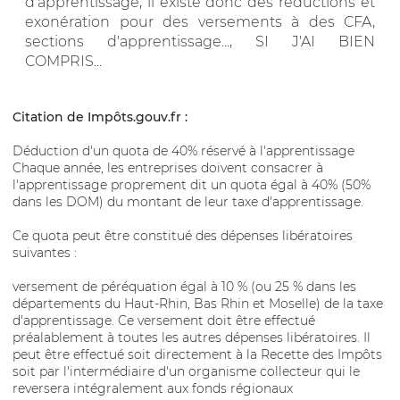
d'apprentissage, il existe donc des réductions et
exonération pour des versements à des CFA,
sections d'apprentissage..., SI J'AI BIEN
COMPRIS...
Citation de Impôts.gouv.fr :
Déduction d'un quota de 40% réservé à l'apprentissage
Chaque année, les entreprises doivent consacrer à
l'apprentissage proprement dit un quota égal à 40% (50%
dans les DOM) du montant de leur taxe d'apprentissage.
Ce quota peut être constitué des dépenses libératoires
suivantes :
versement de péréquation égal à 10 % (ou 25 % dans les
départements du Haut-Rhin, Bas Rhin et Moselle) de la taxe
d'apprentissage. Ce versement doit être effectué
préalablement à toutes les autres dépenses libératoires. Il
peut être effectué soit directement à la Recette des Impôts
soit par l'intermédiaire d'un organisme collecteur qui le
reversera intégralement aux fonds régionaux