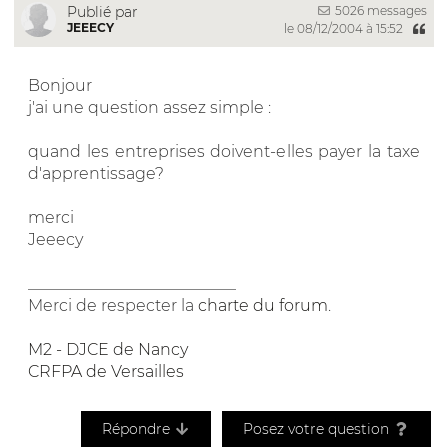
5026 messages
Publié par
JEEECY
le 08/12/2004 à 15:52
Bonjour
j'ai une question assez simple :
quand les entreprises doivent-elles payer la taxe
d'apprentissage?
merci
Jeeecy
__________________________
Merci de respecter la
charte du forum
.
M2 - DJCE de Nancy
CRFPA de Versailles
Répondre
Posez votre question