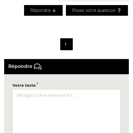
Répondre
Posez votre question
1
Répondre
Votre texte