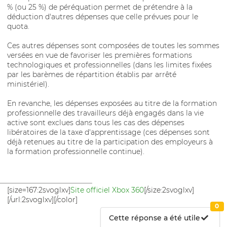
% (ou 25 %) de péréquation permet de prétendre à la
déduction d'autres dépenses que celle prévues pour le
quota.
Ces autres dépenses sont composées de toutes les sommes
versées en vue de favoriser les premières formations
technologiques et professionnelles (dans les limites fixées
par les barèmes de répartition établis par arrêté
ministériel).
En revanche, les dépenses exposées au titre de la formation
professionnelle des travailleurs déjà engagés dans la vie
active sont exclues dans tous les cas des dépenses
libératoires de la taxe d'apprentissage (ces dépenses sont
déjà retenues au titre de la participation des employeurs à
la formation professionnelle continue).
__________________________
[size=167:2svoglxv]
Site officiel Xbox 360
[/size:2svoglxv]
[/url:2svoglxv][/color]
0
Cette réponse a été utile