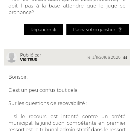
doit-il pas à la base attendre que le juge se
prononce?
Répondre
Posez votre question
Publié par
le 13/11/2016 à 20:20
VISITEUR
Bonsoir,
C'est un peu confus tout cela.
Sur les questions de recevabilité :
- si le recours est intenté contre un arrêté
municipal, la juridiction compétente en premier
ressort est le tribunal administratif dans le ressort