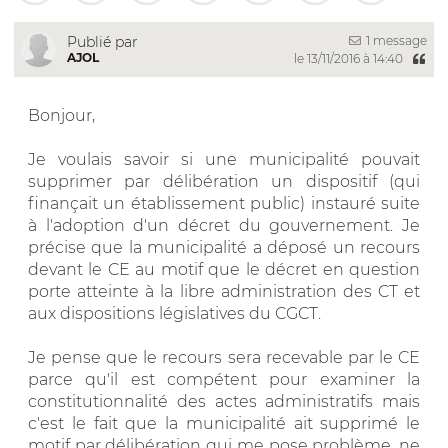
1 message
Publié par
AJOL
le 13/11/2016 à 14:40
Bonjour,
Je voulais savoir si une municipalité pouvait
supprimer par délibération un dispositif (qui
finançait un établissement public) instauré suite
à l'adoption d'un décret du gouvernement. Je
précise que la municipalité a déposé un recours
devant le CE au motif que le décret en question
porte atteinte à la libre administration des CT et
aux dispositions législatives du CGCT.
Je pense que le recours sera recevable par le CE
parce qu'il est compétent pour examiner la
constitutionnalité des actes administratifs mais
c'est le fait que la municipalité ait supprimé le
motif par délibération qui me pose problème, ne