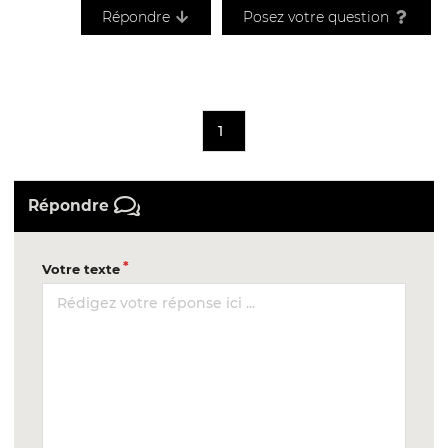
Répondre
Posez votre question
1
Répondre
Votre texte