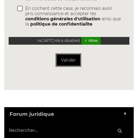
En cochant cette case, je reconnais avoir
pris connaissance et accepter les
conditions générales d'utilisation
ainsi que
la
politique de confidentialite
reCAPTCHA is disabled.
✓ Allow
Valider
Forum juridique