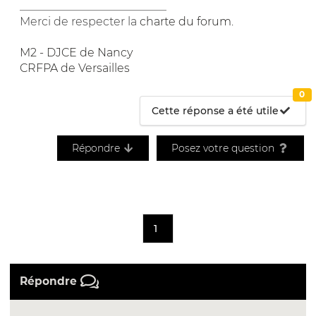
__________________________
Merci de respecter la
charte du forum
.
M2 - DJCE de Nancy
CRFPA de Versailles
0
Cette réponse a été utile
Répondre
Posez votre question
1
Répondre