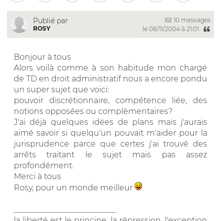
10 messages
Publié par
ROSY
le 08/11/2004 à 21:01
Bonjour à tous
Alors voilà comme à son habitude mon chargé
de TD en droit administratif nous a encore pondu
un super sujet que voici:
pouvoir discrétionnaire, compétence liée, des
notions opposées ou complèmentaires?
J'ai déjà quelques idées de plans mais j'aurais
aimé savoir si quelqu'un pouvait m'aider pour la
jurisprudence parce que certes j'ai trouvé des
arrêts traitant le sujet mais pas assez
profondément.
Merci à tous
Rosy, pour un monde meilleur
__________________________
la liberté est le principe, la répression, l'exception