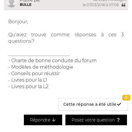
BULLE
le 07/03/2016 à 07:08
Bonjour,
Qu'avez trouvé comme réponses à ces 3
questions?
__________________________
-
Charte de bonne conduite du forum
-
Modèles de méthodologie
-
Conseils pour réussir
-
Livres pour la L1
-
Livres pour la L2
0
Cette réponse a été utile
Répondre
Posez votre question