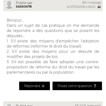
1 message
Publié par
SASSOU78
le 07/03/2016 à 06:25
Bonjour ,
Dans un sujet de cas pratique on me demande
de repondre a des questions que se posent les
députés ;
1. S'il existe des moyens d'empêcher l'adoption
de réformes (reformer le droit du travail)
2. S'il existe des moyens pour un député de
modifier des projets de lois
3. S'il est possible de faire adopter une contre-
proposition de réforme du droit du travail par les
parlementaires ou par la population.
Répondre
Posez votre question
2025 messages
Publié par